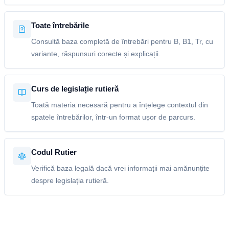
Toate întrebările
Consultă baza completă de întrebări pentru B, B1, Tr, cu
variante, răspunsuri corecte și explicații.
Curs de legislație rutieră
Toată materia necesară pentru a înțelege contextul din
spatele întrebărilor, într-un format ușor de parcurs.
Codul Rutier
Verifică baza legală dacă vrei informații mai amănunțite
despre legislația rutieră.