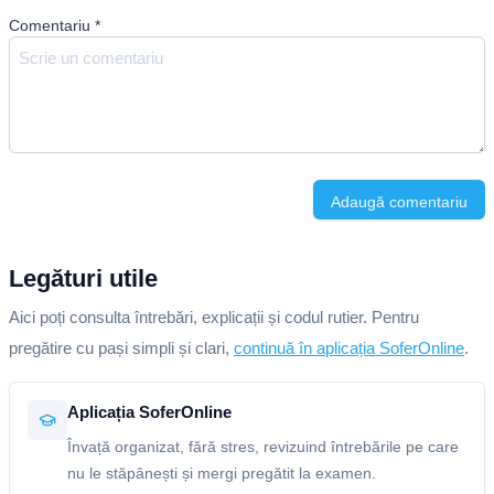
Comentariu
*
Adaugă comentariu
Legături utile
Aici poți consulta întrebări, explicații și codul rutier. Pentru
pregătire cu pași simpli și clari,
continuă în aplicația SoferOnline
.
Aplicația SoferOnline
Învață organizat, fără stres, revizuind întrebările pe care
nu le stăpânești și mergi pregătit la examen.