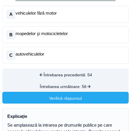
vehiculelor fără motor
A
mopedelor şi motocicletelor
B
autovehiculelor
C
Întrebarea precedentă:
54
Întrebarea următoare:
56
Verifică răspunsul
Explicație
Se amplasează la intrarea pe drumurile publice pe care