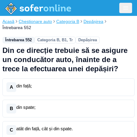
Acasă
Chestionare auto
Categoria B
Depășirea
Întrebarea 552
Întrebarea 552
Categoria B, B1, Tr
Depășirea
Din ce direcție trebuie să se asigure
un conducător auto, înainte de a
trece la efectuarea unei depășiri?
din față;
A
din spate;
B
atât din față, cât și din spate.
C