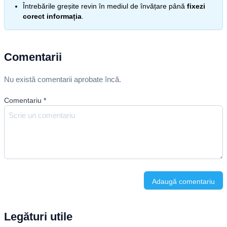
Întrebările greșite revin în mediul de învățare până
fixezi
corect informația
.
Comentarii
Nu există comentarii aprobate încă.
Comentariu
*
Adaugă comentariu
Legături utile