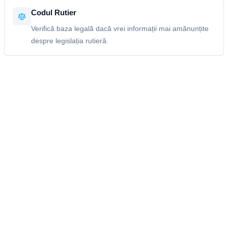
Codul Rutier
Verifică baza legală dacă vrei informații mai amănunțite
despre legislația rutieră.