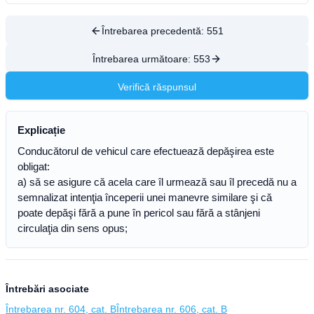
Întrebarea precedentă:
551
Întrebarea următoare:
553
Verifică răspunsul
Explicație
Conducătorul de vehicul care efectuează depăşirea este
obligat:
a) să se asigure că acela care îl urmează sau îl precedă nu a
semnalizat intenţia începerii unei manevre similare şi că
poate depăşi fără a pune în pericol sau fără a stânjeni
circulaţia din sens opus;
Întrebări asociate
Întrebarea nr. 604, cat. B
Întrebarea nr. 606, cat. B