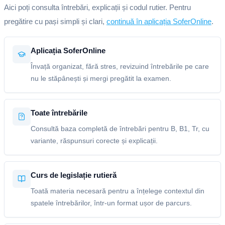
Aici poți consulta întrebări, explicații și codul rutier. Pentru
pregătire cu pași simpli și clari,
continuă în aplicația SoferOnline
.
Aplicația SoferOnline
Învață organizat, fără stres, revizuind întrebările pe care
nu le stăpânești și mergi pregătit la examen.
Toate întrebările
Consultă baza completă de întrebări pentru B, B1, Tr, cu
variante, răspunsuri corecte și explicații.
Curs de legislație rutieră
Toată materia necesară pentru a înțelege contextul din
spatele întrebărilor, într-un format ușor de parcurs.