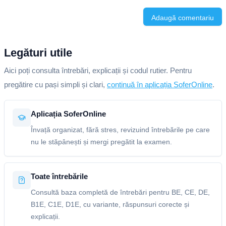
Adaugă comentariu
Legături utile
Aici poți consulta întrebări, explicații și codul rutier. Pentru
pregătire cu pași simpli și clari,
continuă în aplicația SoferOnline
.
Aplicația SoferOnline
Învață organizat, fără stres, revizuind întrebările pe care
nu le stăpânești și mergi pregătit la examen.
Toate întrebările
Consultă baza completă de întrebări pentru BE, CE, DE,
B1E, C1E, D1E, cu variante, răspunsuri corecte și
explicații.