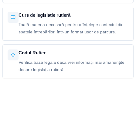
Curs de legislație rutieră
Toată materia necesară pentru a înțelege contextul din
spatele întrebărilor, într-un format ușor de parcurs.
Codul Rutier
Verifică baza legală dacă vrei informații mai amănunțite
despre legislația rutieră.