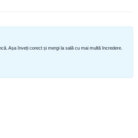
i încă. Așa înveți corect și mergi la sală cu mai multă încredere.