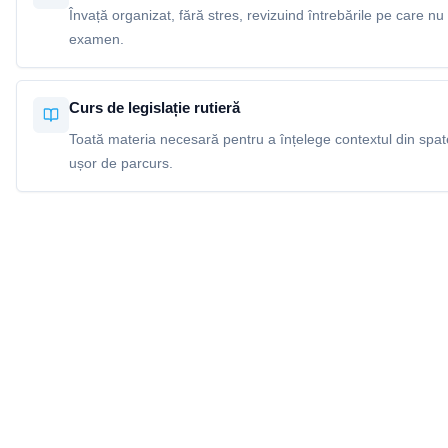
Învață organizat, fără stres, revizuind întrebările pe care nu 
examen.
Curs de legislație rutieră
Toată materia necesară pentru a înțelege contextul din spatel
ușor de parcurs.