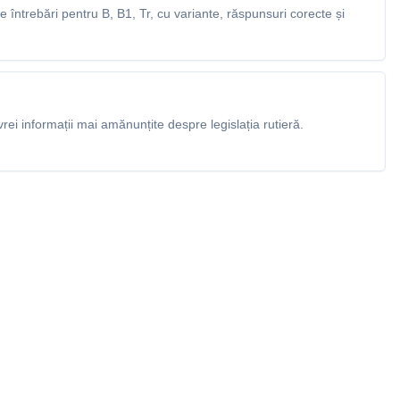
întrebări pentru B, B1, Tr, cu variante, răspunsuri corecte și
rei informații mai amănunțite despre legislația rutieră.