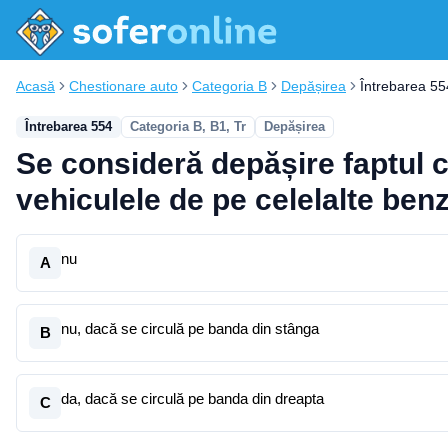
Acasă
Chestionare auto
Categoria B
Depășirea
Întrebarea 55
Întrebarea 554
Categoria B, B1, Tr
Depășirea
Se consideră depășire faptul 
vehiculele de pe celelalte ben
nu
A
nu, dacă se circulă pe banda din stânga
B
da, dacă se circulă pe banda din dreapta
C