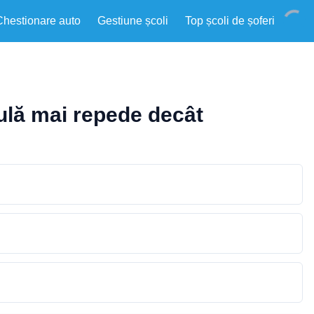
Chestionare auto
Gestiune școli
Top școli de șoferi
culă mai repede decât