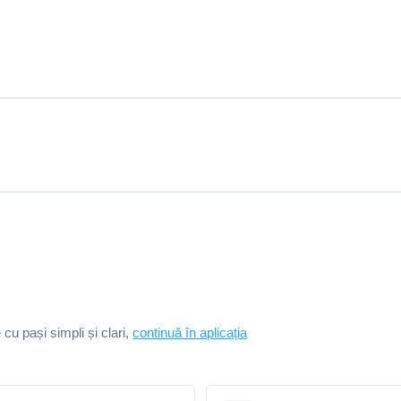
e cu pași simpli și clari,
continuă în aplicația