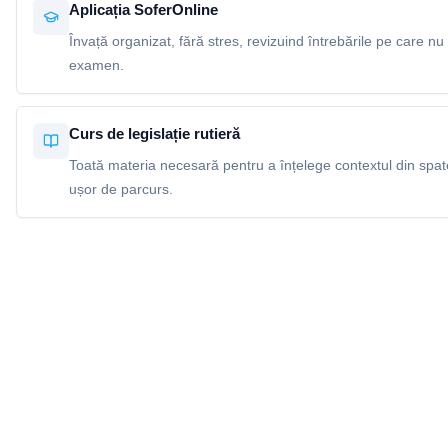
Aplicația SoferOnline
Învață organizat, fără stres, revizuind întrebările pe care nu 
examen.
Curs de legislație rutieră
Toată materia necesară pentru a înțelege contextul din spatel
ușor de parcurs.