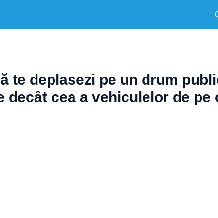
că te deplasezi pe un drum publi
e decât cea a vehiculelor de pe 