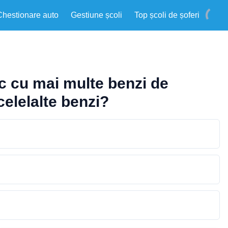
Chestionare auto
Gestiune școli
Top școli de șoferi
c cu mai multe benzi de
celelalte benzi?