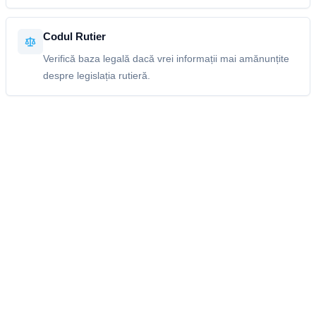
Codul Rutier
Verifică baza legală dacă vrei informații mai amănunțite
despre legislația rutieră.