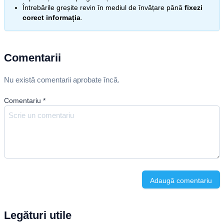
Întrebările greșite revin în mediul de învățare până
fixezi
corect informația
.
Comentarii
Nu există comentarii aprobate încă.
Comentariu
*
Adaugă comentariu
Legături utile