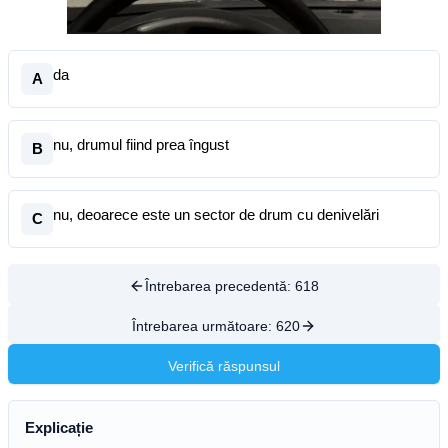
da
A
nu, drumul fiind prea îngust
B
nu, deoarece este un sector de drum cu denivelări
C
Întrebarea precedentă:
618
Întrebarea următoare:
620
Verifică răspunsul
Explicație