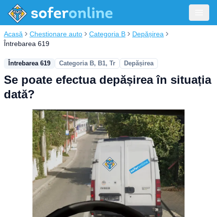
Acasă
Chestionare auto
Categoria B
Depășirea
Întrebarea 619
Întrebarea 619
Categoria B, B1, Tr
Depășirea
Se poate efectua depășirea în situația
dată?