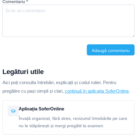
Comentariu
*
Adaugă comentariu
Legături utile
Aici poți consulta întrebări, explicații și codul rutier. Pentru
pregătire cu pași simpli și clari,
continuă în aplicația SoferOnline
.
Aplicația SoferOnline
Învață organizat, fără stres, revizuind întrebările pe care
nu le stăpânești și mergi pregătit la examen.