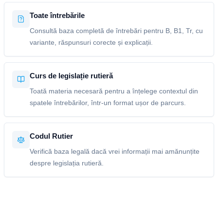
Toate întrebările
Consultă baza completă de întrebări pentru B, B1, Tr, cu
variante, răspunsuri corecte și explicații.
Curs de legislație rutieră
Toată materia necesară pentru a înțelege contextul din
spatele întrebărilor, într-un format ușor de parcurs.
Codul Rutier
Verifică baza legală dacă vrei informații mai amănunțite
despre legislația rutieră.