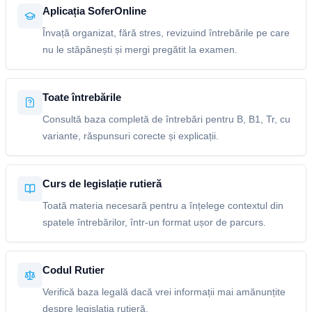
Aplicația SoferOnline
Învață organizat, fără stres, revizuind întrebările pe care
nu le stăpânești și mergi pregătit la examen.
Toate întrebările
Consultă baza completă de întrebări pentru B, B1, Tr, cu
variante, răspunsuri corecte și explicații.
Curs de legislație rutieră
Toată materia necesară pentru a înțelege contextul din
spatele întrebărilor, într-un format ușor de parcurs.
Codul Rutier
Verifică baza legală dacă vrei informații mai amănunțite
despre legislația rutieră.