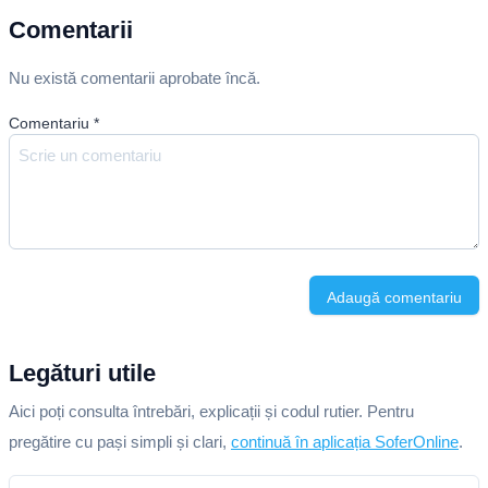
Comentarii
Nu există comentarii aprobate încă.
Comentariu
*
Adaugă comentariu
Legături utile
Aici poți consulta întrebări, explicații și codul rutier. Pentru
pregătire cu pași simpli și clari,
continuă în aplicația SoferOnline
.