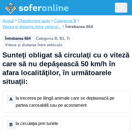
Acasă
Chestionare auto
Categoria B
Viteza și distanța între vehicul...
Întrebarea 664
Întrebarea 664
Categoria B, B1, Tr
Viteza și distanța între vehicule
Sunteţi obligat să circulaţi cu o viteză
care să nu depăşească 50 km/h în
afara localităţilor, în următoarele
situaţii:
la trecerea pe lângă animale care se deplasează pe
A
partea carosabilă sau pe acostament
la circulaţia prin tunele
B