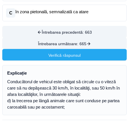
în zona pietonală, semnalizată ca atare
C
Întrebarea precedentă:
663
Întrebarea următoare:
665
Verifică răspunsul
Explicație
Conducătorul de vehicul este obligat să circule cu o viteză
care să nu depăşească 30 km/h, în localităţi, sau 50 km/h în
afara localităţilor, în următoarele situaţii:
d) la trecerea pe lângă animale care sunt conduse pe partea
carosabilă sau pe acostament;