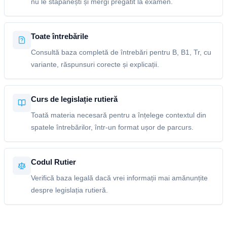
nu le stăpânești și mergi pregătit la examen.
Toate întrebările
Consultă baza completă de întrebări pentru B, B1, Tr, cu
variante, răspunsuri corecte și explicații.
Curs de legislație rutieră
Toată materia necesară pentru a înțelege contextul din
spatele întrebărilor, într-un format ușor de parcurs.
Codul Rutier
Verifică baza legală dacă vrei informații mai amănunțite
despre legislația rutieră.