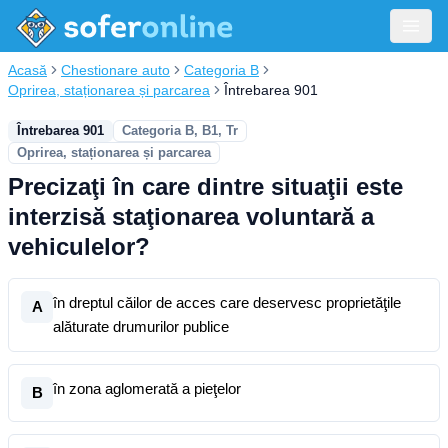
Acasă
Chestionare auto
Categoria B
Oprirea, staționarea și parcarea
Întrebarea 901
Întrebarea 901
Categoria B, B1, Tr
Oprirea, staționarea și parcarea
Precizaţi în care dintre situaţii este
interzisă staţionarea voluntară a
vehiculelor?
în dreptul căilor de acces care deservesc proprietăţile
A
alăturate drumurilor publice
în zona aglomerată a pieţelor
B