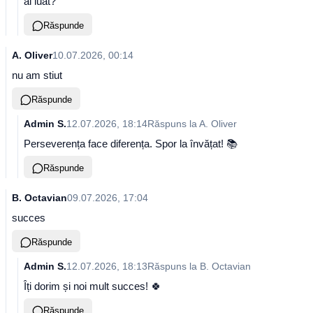
ai luat?
Răspunde
A. Oliver
10.07.2026, 00:14
nu am stiut
Răspunde
Admin S.
12.07.2026, 18:14
Răspuns la
A. Oliver
Perseverența face diferența. Spor la învățat! 📚
Răspunde
B. Octavian
09.07.2026, 17:04
succes
Răspunde
Admin S.
12.07.2026, 18:13
Răspuns la
B. Octavian
Îți dorim și noi mult succes! 🍀
Răspunde