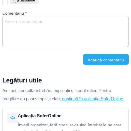
Răspunde
Comentariu
*
Adaugă comentariu
Legături utile
Aici poți consulta întrebări, explicații și codul rutier. Pentru
pregătire cu pași simpli și clari,
continuă în aplicația SoferOnline
.
Aplicația SoferOnline
Învață organizat, fără stres, revizuind întrebările pe care