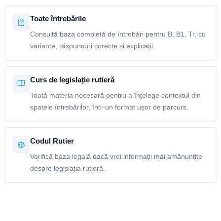
Toate întrebările
Consultă baza completă de întrebări pentru B, B1, Tr, cu
variante, răspunsuri corecte și explicații.
Curs de legislație rutieră
Toată materia necesară pentru a înțelege contextul din
spatele întrebărilor, într-un format ușor de parcurs.
Codul Rutier
Verifică baza legală dacă vrei informații mai amănunțite
despre legislația rutieră.