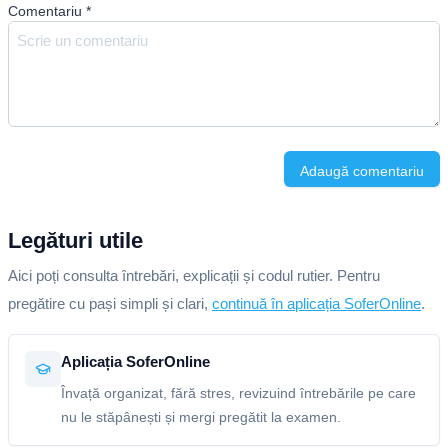
Comentariu
*
Adaugă comentariu
Legături utile
Aici poți consulta întrebări, explicații și codul rutier. Pentru
pregătire cu pași simpli și clari,
continuă în aplicația SoferOnline
.
Aplicația SoferOnline
Învață organizat, fără stres, revizuind întrebările pe care
nu le stăpânești și mergi pregătit la examen.