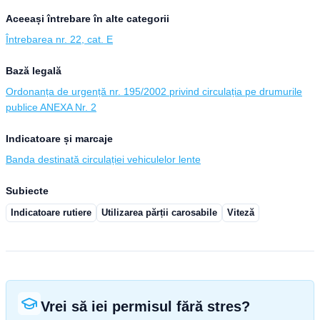
Aceeași întrebare în alte categorii
Întrebarea nr. 22, cat. E
Bază legală
Ordonanța de urgență nr. 195/2002 privind circulația pe drumurile
publice ANEXA Nr. 2
Indicatoare și marcaje
Banda destinată circulației vehiculelor lente
Subiecte
Indicatoare rutiere
Utilizarea părții carosabile
Viteză
Vrei să iei permisul fără stres?