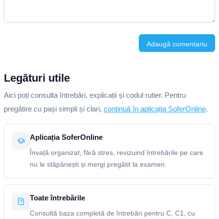
Adaugă comentariu
Legături utile
Aici poți consulta întrebări, explicații și codul rutier. Pentru
pregătire cu pași simpli și clari,
continuă în aplicația SoferOnline
.
Aplicația SoferOnline
Învață organizat, fără stres, revizuind întrebările pe care
nu le stăpânești și mergi pregătit la examen.
Toate întrebările
Consultă baza completă de întrebări pentru C, C1, cu