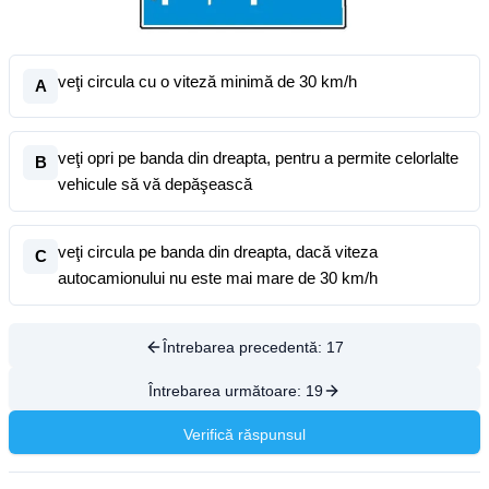
veţi circula cu o viteză minimă de 30 km/h
A
veţi opri pe banda din dreapta, pentru a permite celorlalte
B
vehicule să vă depăşească
veţi circula pe banda din dreapta, dacă viteza
C
autocamionului nu este mai mare de 30 km/h
Întrebarea precedentă:
17
Întrebarea următoare:
19
Verifică răspunsul