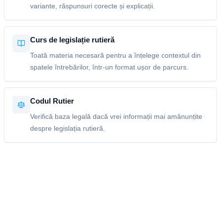
variante, răspunsuri corecte și explicații.
Curs de legislație rutieră
Toată materia necesară pentru a înțelege contextul din
spatele întrebărilor, într-un format ușor de parcurs.
Codul Rutier
Verifică baza legală dacă vrei informații mai amănunțite
despre legislația rutieră.