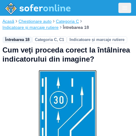
Acasă
Chestionare auto
Categoria C
Indicatoare și marcaje rutiere
Întrebarea 18
Întrebarea 18
Categoria C, C1
Indicatoare și marcaje rutiere
Cum veţi proceda corect la întâlnirea
indicatorului din imagine?