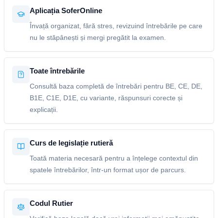
Aplicația SoferOnline
Învață organizat, fără stres, revizuind întrebările pe care
nu le stăpânești și mergi pregătit la examen.
Toate întrebările
Consultă baza completă de întrebări pentru BE, CE, DE,
B1E, C1E, D1E, cu variante, răspunsuri corecte și
explicații.
Curs de legislație rutieră
Toată materia necesară pentru a înțelege contextul din
spatele întrebărilor, într-un format ușor de parcurs.
Codul Rutier