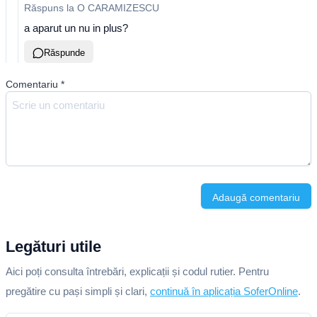
Răspuns la
O CARAMIZESCU
a aparut un nu in plus?
Răspunde
Comentariu
*
Adaugă comentariu
Legături utile
Aici poți consulta întrebări, explicații și codul rutier. Pentru
pregătire cu pași simpli și clari,
continuă în aplicația SoferOnline
.