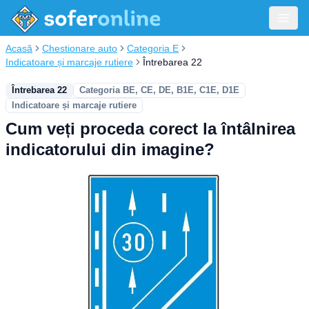
Acasă
Chestionare auto
Categoria E
Indicatoare și marcaje rutiere
Întrebarea 22
Întrebarea 22
Categoria BE, CE, DE, B1E, C1E, D1E
Indicatoare și marcaje rutiere
Cum veți proceda corect la întâlnirea
indicatorului din imagine?