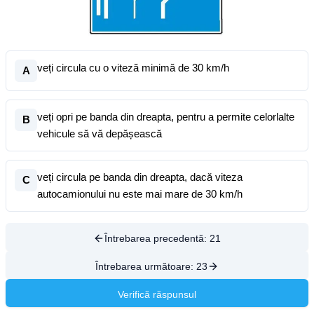
veți circula cu o viteză minimă de 30 km/h
A
veți opri pe banda din dreapta, pentru a permite celorlalte
B
vehicule să vă depășească
veți circula pe banda din dreapta, dacă viteza
C
autocamionului nu este mai mare de 30 km/h
Întrebarea precedentă:
21
Întrebarea următoare:
23
Verifică răspunsul