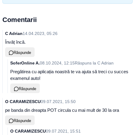
Comentarii
C Adrian
14.04.2023, 05:26
Învăț încă.
Răspunde
SoferOnline A.
08.10.2024, 12:15
Răspuns la
C Adrian
Pregătirea cu aplicația noastră te va ajuta să treci cu succes
examenul auto!
Răspunde
O CARAMIZESCU
09.07.2021, 15:50
pe banda din dreapta POT circula cu mai mult de 30 la ora
Răspunde
O CARAMIZESCU
09.07.2021, 15:51