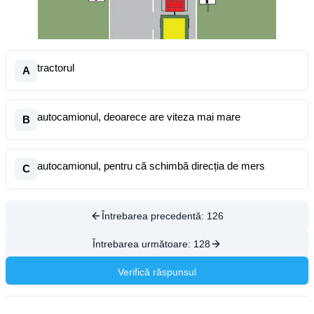
tractorul
A
autocamionul, deoarece are viteza mai mare
B
autocamionul, pentru că schimbă direcția de mers
C
Întrebarea precedentă:
126
Întrebarea următoare:
128
Verifică răspunsul