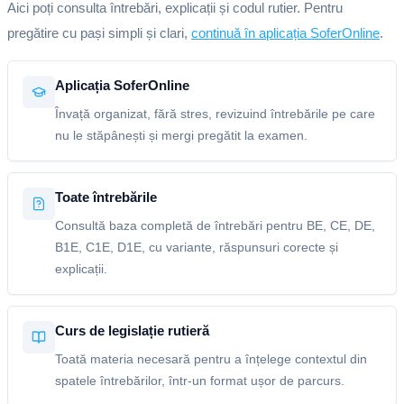
Aici poți consulta întrebări, explicații și codul rutier. Pentru
pregătire cu pași simpli și clari,
continuă în aplicația SoferOnline
.
Aplicația SoferOnline
Învață organizat, fără stres, revizuind întrebările pe care
nu le stăpânești și mergi pregătit la examen.
Toate întrebările
Consultă baza completă de întrebări pentru BE, CE, DE,
B1E, C1E, D1E, cu variante, răspunsuri corecte și
explicații.
Curs de legislație rutieră
Toată materia necesară pentru a înțelege contextul din
spatele întrebărilor, într-un format ușor de parcurs.