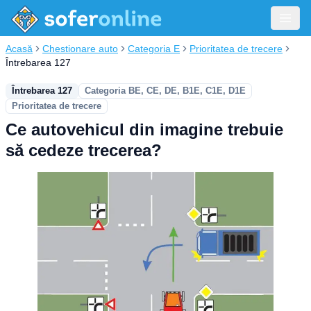
Acasă
Chestionare auto
Categoria E
Prioritatea de trecere
Întrebarea 127
Întrebarea 127
Categoria BE, CE, DE, B1E, C1E, D1E
Prioritatea de trecere
Ce autovehicul din imagine trebuie
să cedeze trecerea?