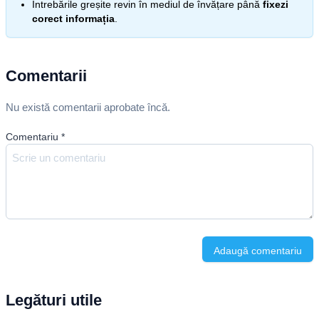
Întrebările greșite revin în mediul de învățare până
fixezi
corect informația
.
Comentarii
Nu există comentarii aprobate încă.
Comentariu
*
Adaugă comentariu
Legături utile