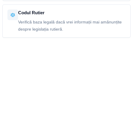
Codul Rutier
Verifică baza legală dacă vrei informații mai amănunțite
despre legislația rutieră.