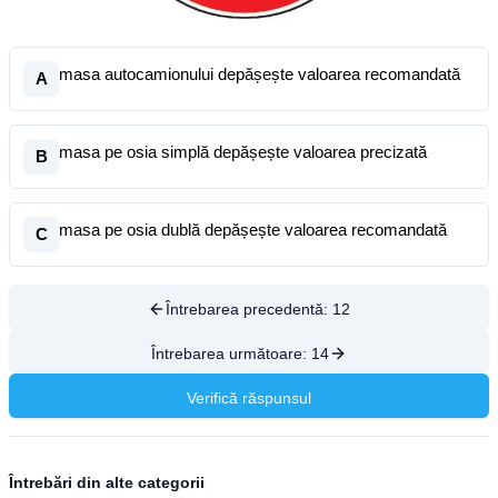
masa autocamionului depășește valoarea recomandată
A
masa pe osia simplă depășește valoarea precizată
B
masa pe osia dublă depășește valoarea recomandată
C
Întrebarea precedentă:
12
Întrebarea următoare:
14
Verifică răspunsul
Întrebări din alte categorii