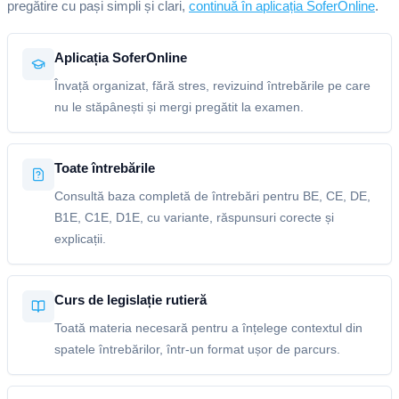
pregătire cu pași simpli și clari,
continuă în aplicația SoferOnline
.
Aplicația SoferOnline
Învață organizat, fără stres, revizuind întrebările pe care
nu le stăpânești și mergi pregătit la examen.
Toate întrebările
Consultă baza completă de întrebări pentru BE, CE, DE,
B1E, C1E, D1E, cu variante, răspunsuri corecte și
explicații.
Curs de legislație rutieră
Toată materia necesară pentru a înțelege contextul din
spatele întrebărilor, într-un format ușor de parcurs.