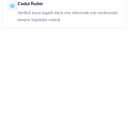
Codul Rutier
Verifică baza legală dacă vrei informații mai amănunțite
despre legislația rutieră.