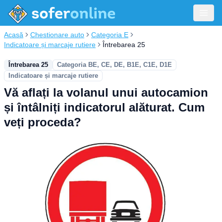
Acasă
Chestionare auto
Categoria E
Indicatoare și marcaje rutiere
Întrebarea 25
Întrebarea 25
Categoria BE, CE, DE, B1E, C1E, D1E
Indicatoare și marcaje rutiere
Vă aflați la volanul unui autocamion
și întâlniți indicatorul alăturat. Cum
veți proceda?