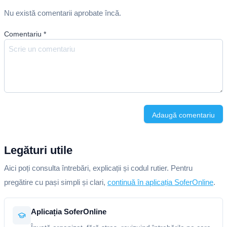
Nu există comentarii aprobate încă.
Comentariu
*
Adaugă comentariu
Legături utile
Aici poți consulta întrebări, explicații și codul rutier. Pentru
pregătire cu pași simpli și clari,
continuă în aplicația SoferOnline
.
Aplicația SoferOnline