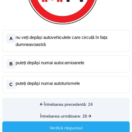
nu veți depăși autovehiculele care circulă în fața
A
dumneavoastră
puteți depăși numai autocamioanele
B
puteți depăși numai autoturismele
C
Întrebarea precedentă:
24
Întrebarea următoare:
26
Verifică răspunsul