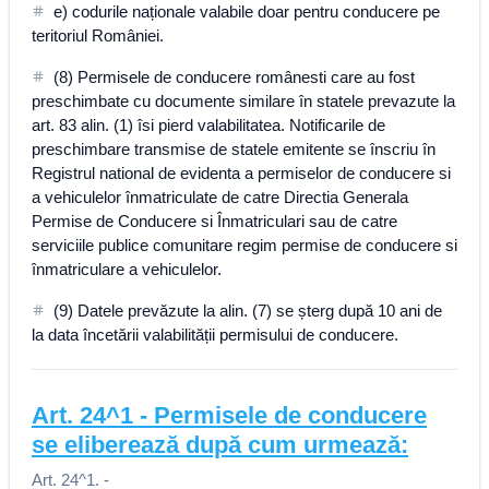
e) codurile naționale valabile doar pentru conducere pe
teritoriul României.
(8) Permisele de conducere românesti care au fost
preschimbate cu documente similare în statele prevazute la
art. 83 alin. (1) îsi pierd valabilitatea. Notificarile de
preschimbare transmise de statele emitente se înscriu în
Registrul national de evidenta a permiselor de conducere si
a vehiculelor înmatriculate de catre Directia Generala
Permise de Conducere si Înmatriculari sau de catre
serviciile publice comunitare regim permise de conducere si
înmatriculare a vehiculelor.
(9) Datele prevăzute la alin. (7) se șterg după 10 ani de
la data încetării valabilității permisului de conducere.
Art.
24^1
-
Permisele de conducere
se eliberează după cum urmează:
Art. 24^1. -