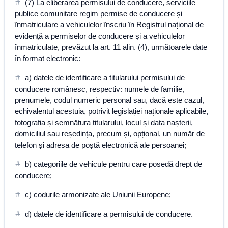
(7) La eliberarea permisului de conducere, serviciile
publice comunitare regim permise de conducere și
înmatriculare a vehiculelor înscriu în Registrul național de
evidență a permiselor de conducere și a vehiculelor
înmatriculate, prevăzut la art. 11 alin. (4), următoarele date
în format electronic:
a) datele de identificare a titularului permisului de
conducere românesc, respectiv: numele de familie,
prenumele, codul numeric personal sau, dacă este cazul,
echivalentul acestuia, potrivit legislației naționale aplicabile,
fotografia și semnătura titularului, locul și data nașterii,
domiciliul sau reședința, precum și, opțional, un număr de
telefon și adresa de poștă electronică ale persoanei;
b) categoriile de vehicule pentru care posedă drept de
conducere;
c) codurile armonizate ale Uniunii Europene;
d) datele de identificare a permisului de conducere.