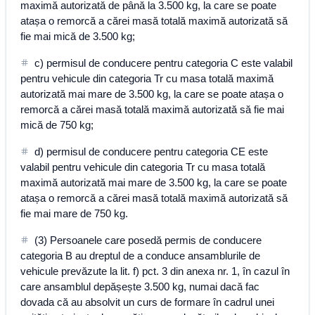
maximă autorizată de până la 3.500 kg, la care se poate
atașa o remorcă a cărei masă totală maximă autorizată să
fie mai mică de 3.500 kg;
c) permisul de conducere pentru categoria C este valabil
pentru vehicule din categoria Tr cu masa totală maximă
autorizată mai mare de 3.500 kg, la care se poate atașa o
remorcă a cărei masă totală maximă autorizată să fie mai
mică de 750 kg;
d) permisul de conducere pentru categoria CE este
valabil pentru vehicule din categoria Tr cu masa totală
maximă autorizată mai mare de 3.500 kg, la care se poate
atașa o remorcă a cărei masă totală maximă autorizată să
fie mai mare de 750 kg.
(3) Persoanele care posedă permis de conducere
categoria B au dreptul de a conduce ansamblurile de
vehicule prevăzute la lit. f) pct. 3 din anexa nr. 1, în cazul în
care ansamblul depășește 3.500 kg, numai dacă fac
dovada că au absolvit un curs de formare în cadrul unei