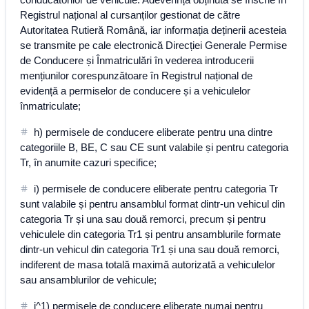
Registrul național al cursanților gestionat de către
Autoritatea Rutieră Română, iar informația deținerii acesteia
se transmite pe cale electronică Direcției Generale Permise
de Conducere și Înmatriculări în vederea introducerii
mențiunilor corespunzătoare în Registrul național de
evidență a permiselor de conducere și a vehiculelor
înmatriculate;
h) permisele de conducere eliberate pentru una dintre
categoriile B, BE, C sau CE sunt valabile și pentru categoria
Tr, în anumite cazuri specifice;
i) permisele de conducere eliberate pentru categoria Tr
sunt valabile și pentru ansamblul format dintr-un vehicul din
categoria Tr și una sau două remorci, precum și pentru
vehiculele din categoria Tr1 și pentru ansamblurile formate
dintr-un vehicul din categoria Tr1 și una sau două remorci,
indiferent de masa totală maximă autorizată a vehiculelor
sau ansamblurilor de vehicule;
i^1) permisele de conducere eliberate numai pentru