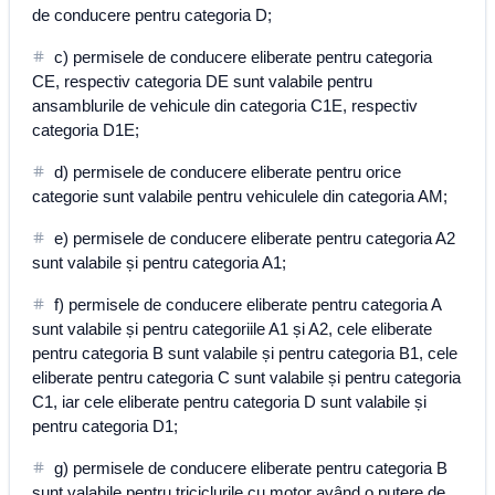
de conducere pentru categoria D;
c) permisele de conducere eliberate pentru categoria
CE, respectiv categoria DE sunt valabile pentru
ansamblurile de vehicule din categoria C1E, respectiv
categoria D1E;
d) permisele de conducere eliberate pentru orice
categorie sunt valabile pentru vehiculele din categoria AM;
e) permisele de conducere eliberate pentru categoria A2
sunt valabile și pentru categoria A1;
f) permisele de conducere eliberate pentru categoria A
sunt valabile și pentru categoriile A1 și A2, cele eliberate
pentru categoria B sunt valabile și pentru categoria B1, cele
eliberate pentru categoria C sunt valabile și pentru categoria
C1, iar cele eliberate pentru categoria D sunt valabile și
pentru categoria D1;
g) permisele de conducere eliberate pentru categoria B
sunt valabile pentru triciclurile cu motor având o putere de