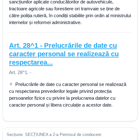
sancțiunilor aplicate conducătorilor de autovehicule,
tractoare agricole sau forestiere ori tramvaie se ține de
către poliția rutieră, în condiții stabilite prin ordin al ministrului
internelor și reformei administrative.
Art.
28^1
-
Prelucrările de date cu
caracter personal se realizează cu
respectarea...
Art. 28^1. -
Prelucrările de date cu caracter personal se realizează
cu respectarea prevederilor legale privind protecția
persoanelor fizice cu privire la prelucrarea datelor cu
caracter personal și libera circulație a acestor date.
Secțiune: SECȚIUNEA a 2-a Permisul de conducere