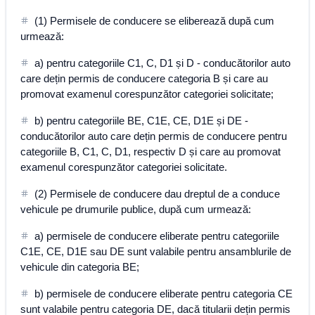
(1) Permisele de conducere se eliberează după cum
urmează:
a) pentru categoriile C1, C, D1 și D - conducătorilor auto
care dețin permis de conducere categoria B și care au
promovat examenul corespunzător categoriei solicitate;
b) pentru categoriile BE, C1E, CE, D1E și DE -
conducătorilor auto care dețin permis de conducere pentru
categoriile B, C1, C, D1, respectiv D și care au promovat
examenul corespunzător categoriei solicitate.
(2) Permisele de conducere dau dreptul de a conduce
vehicule pe drumurile publice, după cum urmează:
a) permisele de conducere eliberate pentru categoriile
C1E, CE, D1E sau DE sunt valabile pentru ansamblurile de
vehicule din categoria BE;
b) permisele de conducere eliberate pentru categoria CE
sunt valabile pentru categoria DE, dacă titularii dețin permis