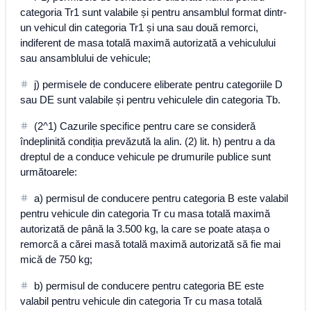
categoria Tr1 sunt valabile și pentru ansamblul format dintr-
un vehicul din categoria Tr1 și una sau două remorci,
indiferent de masa totală maximă autorizată a vehiculului
sau ansamblului de vehicule;
j) permisele de conducere eliberate pentru categoriile D
sau DE sunt valabile și pentru vehiculele din categoria Tb.
(2^1) Cazurile specifice pentru care se consideră
îndeplinită condiția prevăzută la alin. (2) lit. h) pentru a da
dreptul de a conduce vehicule pe drumurile publice sunt
următoarele:
a) permisul de conducere pentru categoria B este valabil
pentru vehicule din categoria Tr cu masa totală maximă
autorizată de până la 3.500 kg, la care se poate atașa o
remorcă a cărei masă totală maximă autorizată să fie mai
mică de 750 kg;
b) permisul de conducere pentru categoria BE este
valabil pentru vehicule din categoria Tr cu masa totală