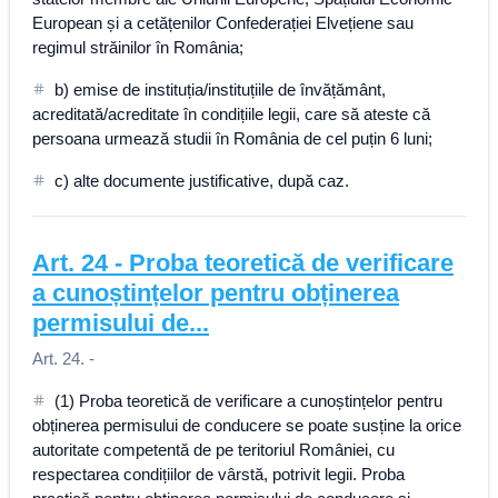
European și a cetățenilor Confederației Elvețiene sau
regimul străinilor în România;
b) emise de instituția/instituțiile de învățământ,
acreditată/acreditate în condițiile legii, care să ateste că
persoana urmează studii în România de cel puțin 6 luni;
c) alte documente justificative, după caz.
Art.
24
-
Proba teoretică de verificare
a cunoștințelor pentru obținerea
permisului de...
Art. 24. -
(1) Proba teoretică de verificare a cunoștințelor pentru
obținerea permisului de conducere se poate susține la orice
autoritate competentă de pe teritoriul României, cu
respectarea condițiilor de vârstă, potrivit legii. Proba