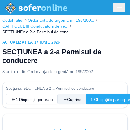
Codul rutier
Ordonanța de urgență nr. 195/200...
CAPITOLUL III Conducătorii de ve...
SECȚIUNEA a 2-a Permisul de cond...
ACTUALIZAT LA 17 IUNIE 2026
SECȚIUNEA a 2-a Permisul de
conducere
8
articole din
Ordonanța de urgență nr. 195/2002
.
Secțiune: SECȚIUNEA a 2-a Permisul de conducere
1 Dispoziții generale
Cuprins
1 Obligațiile participan