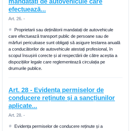
mandatați de autovehicule care
efectuează...
Art. 26. -
Proprietarii sau deținătorii mandatați de autovehicule
care efectuează transport public de persoane sau de
mărfuri periculoase sunt obligați să asigure testarea anuală
a conducătorilor de autovehicule atestați profesional, în
scopul însușirii corecte și al respectării de către aceștia a
dispozițiilor legale care reglementează circulația pe
drumurile publice.
Art.
28
-
Evidența permiselor de
conducere reținute și a sancțiunilor
aplicate...
Art. 28. -
Evidența permiselor de conducere reținute și a