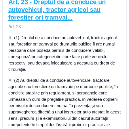
Art.
23
-
Dreptul de a conduce un
autovehicul, tractor agricol sau
forestier ori tramvai...
Art. 23. -
(1) Dreptul de a conduce un autovehicul, tractor agricol
sau forestier ori tramvai pe drumurile publice îl are numai
persoana care posedă permis de conducere valabil,
corespunzător categoriei din care face parte vehiculul
respectiv, sau dovada înlocuitoare a acestuia cu drept de
circulație.
(2) Au dreptul de a conduce autovehicule, tractoare
agricole sau forestiere ori tramvaie pe drumurile publice, în
condițiile stabilite prin regulament, și persoanele care
urmează un curs de pregătire practică, în vederea obținerii
permisului de conducere, numai în prezența și sub
supravegherea directă a unui instructor auto atestat în acest
sens, precum și a examinatorului din cadrul autorității
competente în timpul desfășurării probelor practice ale