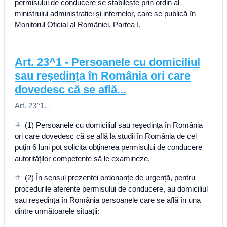
permisului de conducere se stabilește prin ordin al
ministrului administrației și internelor, care se publică în
Monitorul Oficial al României, Partea I.
Art.
23^1
-
Persoanele cu domiciliul
sau reședința în România ori care
dovedesc că se află...
Art. 23^1. -
(1) Persoanele cu domiciliul sau reședința în România
ori care dovedesc că se află la studii în România de cel
puțin 6 luni pot solicita obținerea permisului de conducere
autorităților competente să le examineze.
(2) În sensul prezentei ordonanțe de urgență, pentru
procedurile aferente permisului de conducere, au domiciliul
sau reședința în România persoanele care se află în una
dintre următoarele situații: