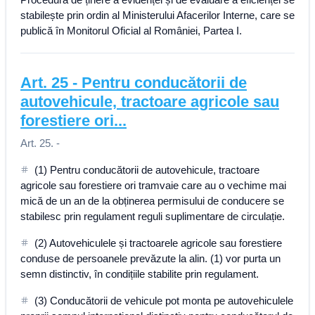
stabilește prin ordin al Ministerului Afacerilor Interne, care se
publică în Monitorul Oficial al României, Partea I.
Art.
25
-
Pentru conducătorii de
autovehicule, tractoare agricole sau
forestiere ori...
Art. 25. -
(1) Pentru conducătorii de autovehicule, tractoare
agricole sau forestiere ori tramvaie care au o vechime mai
mică de un an de la obținerea permisului de conducere se
stabilesc prin regulament reguli suplimentare de circulație.
(2) Autovehiculele și tractoarele agricole sau forestiere
conduse de persoanele prevăzute la alin. (1) vor purta un
semn distinctiv, în condițiile stabilite prin regulament.
(3) Conducătorii de vehicule pot monta pe autovehiculele