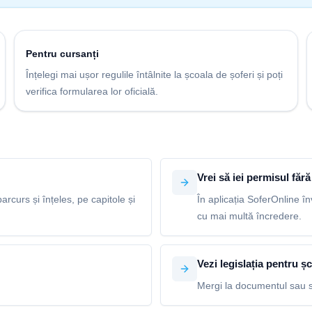
Pentru cursanți
Înțelegi mai ușor regulile întâlnite la școala de șoferi și poți
verifica formularea lor oficială.
Vrei să iei permisul fără 
arcurs și înțeles, pe capitole și
În aplicația SoferOnline în
cu mai multă încredere.
Vezi legislația pentru șc
Mergi la documentul sau s