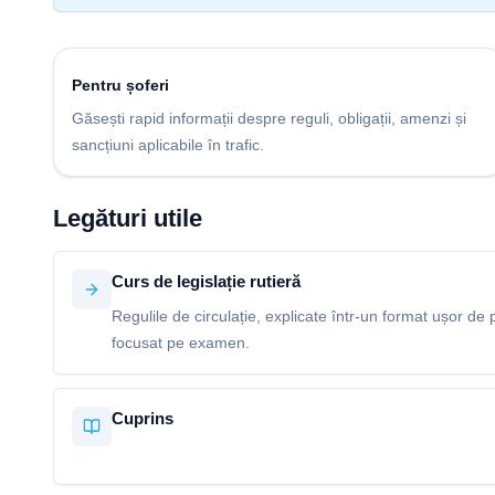
Pentru șoferi
Găsești rapid informații despre reguli, obligații, amenzi și
sancțiuni aplicabile în trafic.
Legături utile
Curs de legislație rutieră
Regulile de circulație, explicate într-un format ușor de p
focusat pe examen.
Cuprins