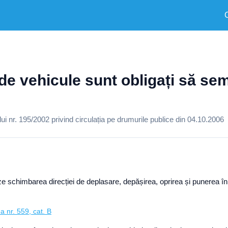
i de vehicule sunt obligați să s
 nr. 195/2002 privind circulația pe drumurile publice din 04.10.2006
ze schimbarea direcției de deplasare, depășirea, oprirea și punerea î
a nr. 559, cat. B