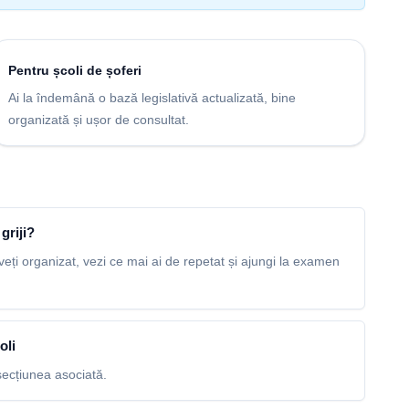
Pentru școli de șoferi
Ai la îndemână o bază legislativă actualizată, bine
organizată și ușor de consultat.
griji?
veți organizat, vezi ce mai ai de repetat și ajungi la examen
oli
ecțiunea asociată.