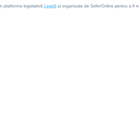
in platforma legislativă
Lege6
și organizate de SoferOnline pentru a fi m