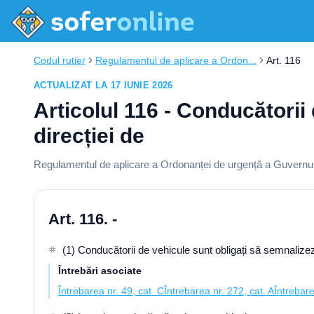
Codul rutier
Regulamentul de aplicare a Ordon...
Art. 116
ACTUALIZAT LA 17 IUNIE 2026
Articolul 116 - Conducători
direcției de
Regulamentul de aplicare a Ordonanței de urgență a Guvernului
Art. 116. -
(1) Conducătorii de vehicule sunt obligați să semnalize
Întrebări asociate
Întrebarea nr. 49, cat. C
Întrebarea nr. 272, cat. A
Întrebare