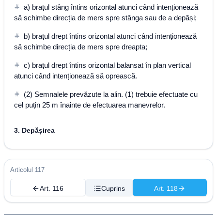
a) brațul stâng întins orizontal atunci când intenționează
să schimbe direcția de mers spre stânga sau de a depăși;
b) brațul drept întins orizontal atunci când intenționează
să schimbe direcția de mers spre dreapta;
c) brațul drept întins orizontal balansat în plan vertical
atunci când intenționează să oprească.
(2) Semnalele prevăzute la alin. (1) trebuie efectuate cu
cel puțin 25 m înainte de efectuarea manevrelor.
3. Depășirea
Articolul 117
Art. 116
Cuprins
Art. 118