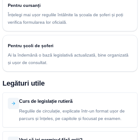
Pentru cursanți
Înțelegi mai ușor regulile întâlnite la școala de șoferi și poți
verifica formularea lor oficială.
Pentru școli de șoferi
Ai la îndemână o bază legislativă actualizată, bine organizată
și ușor de consultat.
Legături utile
Curs de legislație rutieră
Regulile de circulație, explicate într-un format ușor de
parcurs și înțeles, pe capitole și focusat pe examen.
Vrei să iei permisul fără griji?