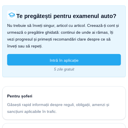
Te pregătești pentru examenul auto?
Nu trebuie să înveți singur, articol cu articol. Creează-ți cont și
urmează o pregătire ghidată: continui de unde ai rămas, îți
vezi progresul și primești recomandări clare despre ce să
înveți sau să repeți.
Intră în aplicație
5 zile gratuit
Pentru șoferi
Găsești rapid informații despre reguli, obligații, amenzi și
sancțiuni aplicabile în trafic.