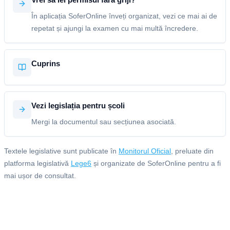
În aplicația SoferOnline înveți organizat, vezi ce mai ai de
repetat și ajungi la examen cu mai multă încredere.
Cuprins
Vezi legislația pentru școli
Mergi la documentul sau secțiunea asociată.
Textele legislative sunt publicate în
Monitorul Oficial
, preluate din
platforma legislativă
Lege6
și organizate de SoferOnline pentru a fi
mai ușor de consultat.