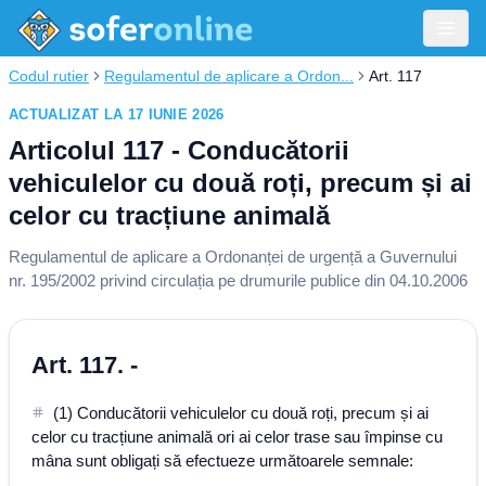
Codul rutier
Regulamentul de aplicare a Ordon...
Art. 117
ACTUALIZAT LA 17 IUNIE 2026
Articolul 117 - Conducătorii
vehiculelor cu două roți, precum și ai
celor cu tracțiune animală
Regulamentul de aplicare a Ordonanței de urgență a Guvernului
nr. 195/2002 privind circulația pe drumurile publice din 04.10.2006
Art. 117. -
(1) Conducătorii vehiculelor cu două roți, precum și ai
celor cu tracțiune animală ori ai celor trase sau împinse cu
mâna sunt obligați să efectueze următoarele semnale: