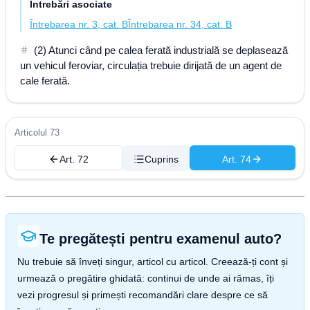
Întrebări asociate
Întrebarea nr. 3, cat. B
Întrebarea nr. 34, cat. B
(2) Atunci când pe calea ferată industrială se deplasează
un vehicul feroviar, circulația trebuie dirijată de un agent de
cale ferată.
Articolul 73
Art. 72
Cuprins
Art. 74
Te pregătești pentru examenul auto?
Nu trebuie să înveți singur, articol cu articol. Creează-ți cont și
urmează o pregătire ghidată: continui de unde ai rămas, îți
vezi progresul și primești recomandări clare despre ce să