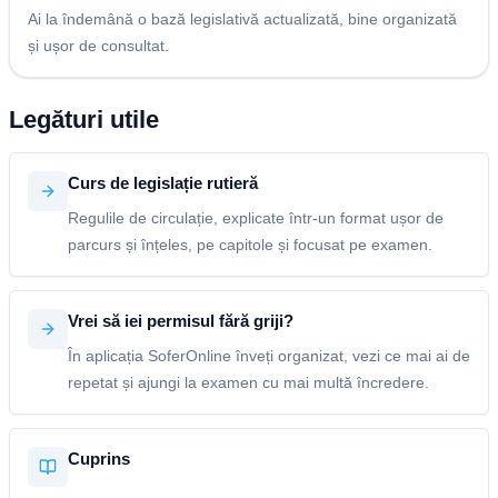
Ai la îndemână o bază legislativă actualizată, bine organizată
și ușor de consultat.
Legături utile
Curs de legislație rutieră
Regulile de circulație, explicate într-un format ușor de
parcurs și înțeles, pe capitole și focusat pe examen.
Vrei să iei permisul fără griji?
În aplicația SoferOnline înveți organizat, vezi ce mai ai de
repetat și ajungi la examen cu mai multă încredere.
Cuprins