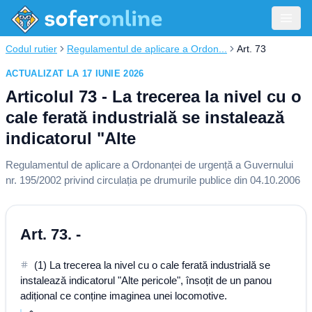
Codul rutier
Regulamentul de aplicare a Ordon...
Art. 73
ACTUALIZAT LA 17 IUNIE 2026
Articolul 73 - La trecerea la nivel cu o
cale ferată industrială se instalează
indicatorul "Alte
Regulamentul de aplicare a Ordonanței de urgență a Guvernului
nr. 195/2002 privind circulația pe drumurile publice din 04.10.2006
Art. 73. -
(1) La trecerea la nivel cu o cale ferată industrială se
instalează indicatorul "Alte pericole", însoțit de un panou
adițional ce conține imaginea unei locomotive.