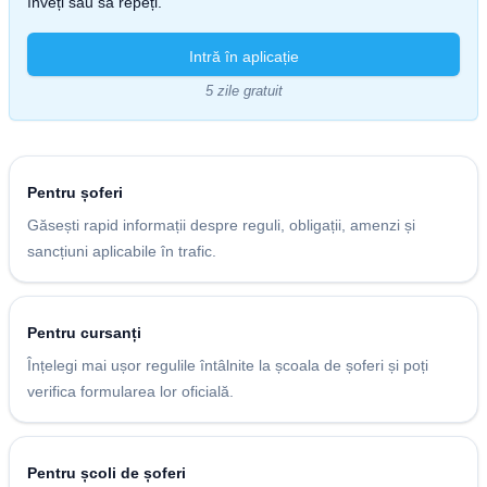
înveți sau să repeți.
Intră în aplicație
5 zile gratuit
Pentru șoferi
Găsești rapid informații despre reguli, obligații, amenzi și
sancțiuni aplicabile în trafic.
Pentru cursanți
Înțelegi mai ușor regulile întâlnite la școala de șoferi și poți
verifica formularea lor oficială.
Pentru școli de șoferi