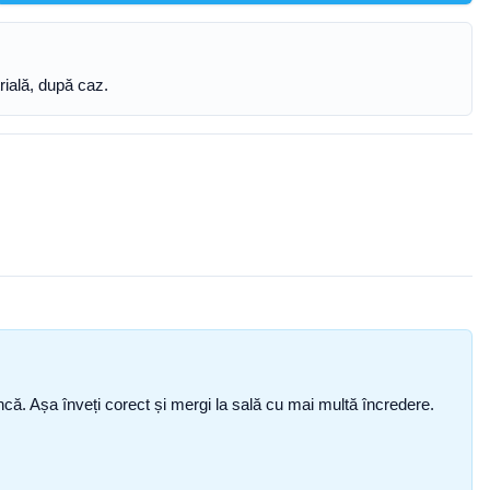
trială, după caz.
i încă. Așa înveți corect și mergi la sală cu mai multă încredere.