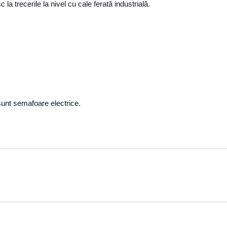
a trecerile la nivel cu cale ferată industrială.
unt semafoare electrice.