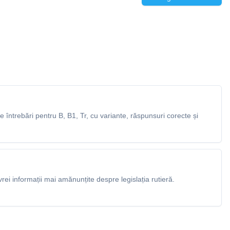
întrebări pentru B, B1, Tr, cu variante, răspunsuri corecte și
rei informații mai amănunțite despre legislația rutieră.