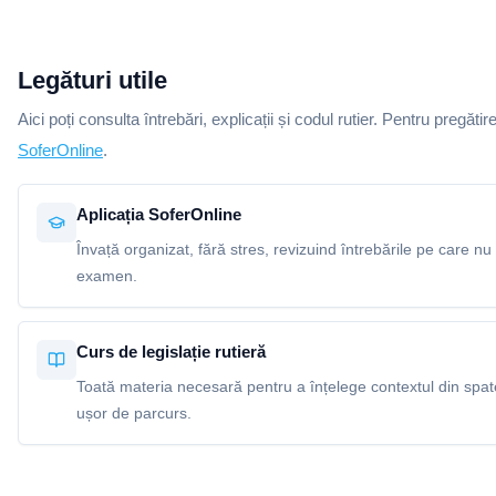
Legături utile
Aici poți consulta întrebări, explicații și codul rutier. Pentru pregătir
SoferOnline
.
Aplicația SoferOnline
Învață organizat, fără stres, revizuind întrebările pe care nu 
examen.
Curs de legislație rutieră
Toată materia necesară pentru a înțelege contextul din spatel
ușor de parcurs.