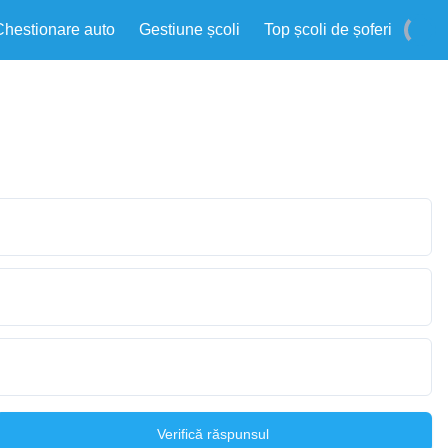
Chestionare auto
Gestiune școli
Top școli de șoferi
Verifică răspunsul