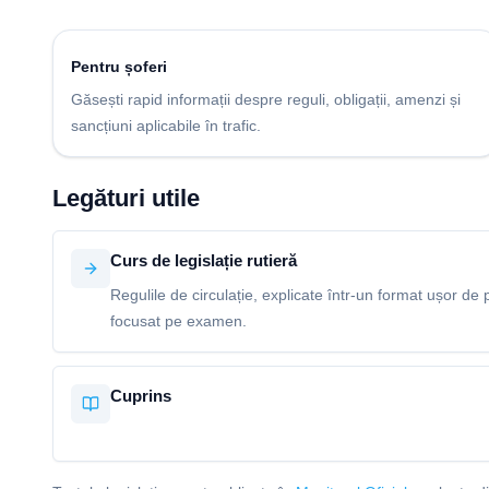
Pentru șoferi
Găsești rapid informații despre reguli, obligații, amenzi și
sancțiuni aplicabile în trafic.
Legături utile
Curs de legislație rutieră
Regulile de circulație, explicate într-un format ușor de p
focusat pe examen.
Cuprins