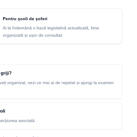
Pentru școli de șoferi
Ai la îndemână o bază legislativă actualizată, bine
organizată și ușor de consultat.
griji?
veți organizat, vezi ce mai ai de repetat și ajungi la examen
oli
ecțiunea asociată.