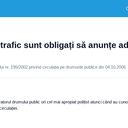
la trafic sunt obligați să anunțe 
 nr. 195/2002 privind circulația pe drumurile publice din 04.10.2006
istratorul drumului public ori cel mai apropiat polițist atunci când au c
irculației.