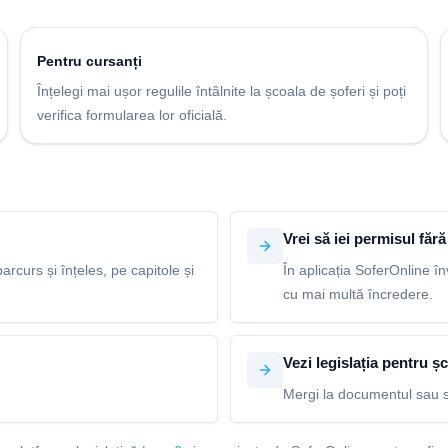
Pentru cursanți
Înțelegi mai ușor regulile întâlnite la școala de șoferi și poți
verifica formularea lor oficială.
Vrei să iei permisul fără 
arcurs și înțeles, pe capitole și
În aplicația SoferOnline în
cu mai multă încredere.
Vezi legislația pentru șc
Mergi la documentul sau s