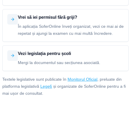
Vrei să iei permisul fără griji?
În aplicația SoferOnline înveți organizat, vezi ce mai ai de
repetat și ajungi la examen cu mai multă încredere.
Vezi legislația pentru școli
Mergi la documentul sau secțiunea asociată.
Textele legislative sunt publicate în
Monitorul Oficial
, preluate din
platforma legislativă
Lege6
și organizate de SoferOnline pentru a fi
mai ușor de consultat.