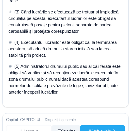
trafic.
(3) Când lucrările se efectuează pe trotuar și împiedică
circulația pe acesta, executantul lucrărilor este obligat să
construiască pasaje pentru pietoni, separate de partea
carosabilă și protejate corespunzător.
(4) Executantul lucrărilor este obligat ca, la terminarea
acestora, să aducă drumul la starea inițială sau la cea
stabilită prin proiect.
(5) Administratorul drumului public sau al căii ferate este
obligat să verifice și să recepționeze lucrările executate în
zona drumului public numai dacă acestea corespund
normelor de calitate prevăzute de lege și avizelor obținute
anterior începerii lucrărilor.
Capitol: CAPITOLUL I Dispoziții generale