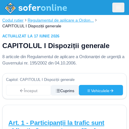
Codul rutier
Regulamentul de aplicare a Ordon...
CAPITOLUL I Dispoziții generale
ACTUALIZAT LA 17 IUNIE 2026
CAPITOLUL I Dispoziții generale
8
articole din
Regulamentul de aplicare a Ordonanței de urgență a
Guvernului nr. 195/2002 din 04.10.2006
.
Capitol: CAPITOLUL I Dispoziții generale
Început
Cuprins
II Vehiculele
Art.
1
-
Participanții la trafic sunt