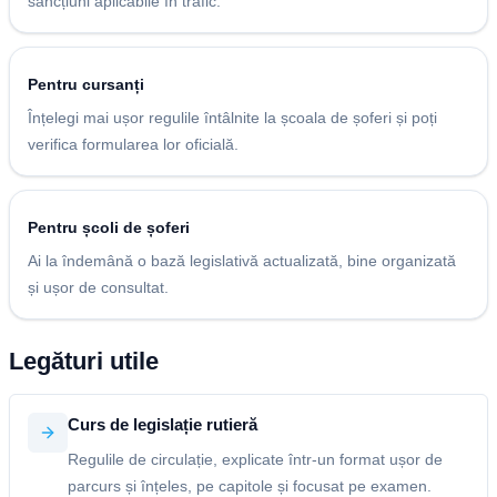
sancțiuni aplicabile în trafic.
Pentru cursanți
Înțelegi mai ușor regulile întâlnite la școala de șoferi și poți
verifica formularea lor oficială.
Pentru școli de șoferi
Ai la îndemână o bază legislativă actualizată, bine organizată
și ușor de consultat.
Legături utile
Curs de legislație rutieră
Regulile de circulație, explicate într-un format ușor de
parcurs și înțeles, pe capitole și focusat pe examen.