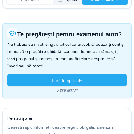
Început
Cuprins
II Vehiculele
Te pregătești pentru examenul auto?
Nu trebuie să înveți singur, articol cu articol. Creează-ți cont și
urmează o pregătire ghidată: continui de unde ai rămas, îți
vezi progresul și primești recomandări clare despre ce să
înveți sau să repeți.
Intră în aplicație
5 zile gratuit
Pentru șoferi
Găsești rapid informații despre reguli, obligații, amenzi și