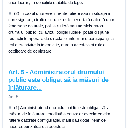
unor lucrări, în condițiile stabilite de lege.
(2) În cazul unor evenimente rutiere sau în situația în
care siguranța traficului rutier este periclitată datorită unor
fenomene naturale, poliția rutieră sau administratorul
drumului public, cu avizul poliției rutiere, poate dispune
restricții temporare de circulație, informând participanții la
trafic cu privire la interdicție, durata acesteia și rutele
ocolitoare de deplasare.
Art.
5
-
Administratorul drumului
public este obligat să ia măsuri de
înlăturare...
Art. 5. -
(1) Administratorul drumului public este obligat să ia
măsuri de înlăturare imediată a cauzelor evenimentelor
rutiere datorate configurației, stării sau dotării tehnice
necorespunzătoare a acestuia.