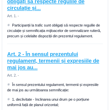
obligați să respecte regulile de
circulație și...
Art. 1. -
Participanții la trafic sunt obligați să respecte regulile de
circulație și semnificația mijloacelor de semnalizare rutieră,
precum și celelalte dispoziții din prezentul regulament.
Art.
2
-
În sensul prezentului
regulament, termenii și expresiile de
mai jos au...
Art. 2. -
În sensul prezentului regulament, termenii și expresiile
de mai jos au următoarea semnificație:
1. declivitate - înclinarea unui drum pe o porțiune
uniformă față de planul orizontal;