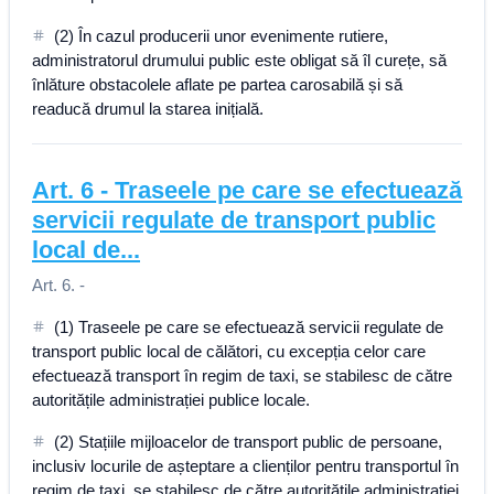
(2) În cazul producerii unor evenimente rutiere,
administratorul drumului public este obligat să îl curețe, să
înlăture obstacolele aflate pe partea carosabilă și să
readucă drumul la starea inițială.
Art.
6
-
Traseele pe care se efectuează
servicii regulate de transport public
local de...
Art. 6. -
(1) Traseele pe care se efectuează servicii regulate de
transport public local de călători, cu excepția celor care
efectuează transport în regim de taxi, se stabilesc de către
autoritățile administrației publice locale.
(2) Stațiile mijloacelor de transport public de persoane,
inclusiv locurile de așteptare a clienților pentru transportul în
regim de taxi, se stabilesc de către autoritățile administrației