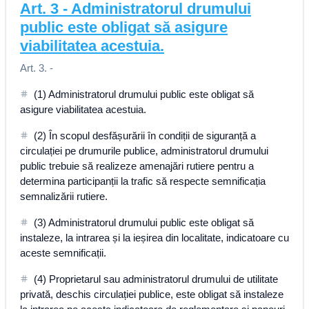
Art.
3
-
Administratorul drumului
public este obligat să asigure
viabilitatea acestuia.
Art. 3. -
(1) Administratorul drumului public este obligat să
asigure viabilitatea acestuia.
(2) În scopul desfășurării în condiții de siguranță a
circulației pe drumurile publice, administratorul drumului
public trebuie să realizeze amenajări rutiere pentru a
determina participanții la trafic să respecte semnificația
semnalizării rutiere.
(3) Administratorul drumului public este obligat să
instaleze, la intrarea și la ieșirea din localitate, indicatoare cu
aceste semnificații.
(4) Proprietarul sau administratorul drumului de utilitate
privată, deschis circulației publice, este obligat să instaleze