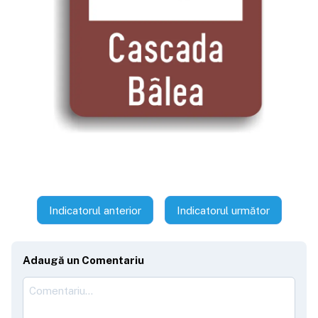
Indicatorul anterior
Indicatorul următor
Adaugă un Comentariu