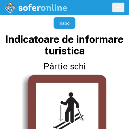
Înapoi
Indicatoare de informare
turistica
Pârtie schi