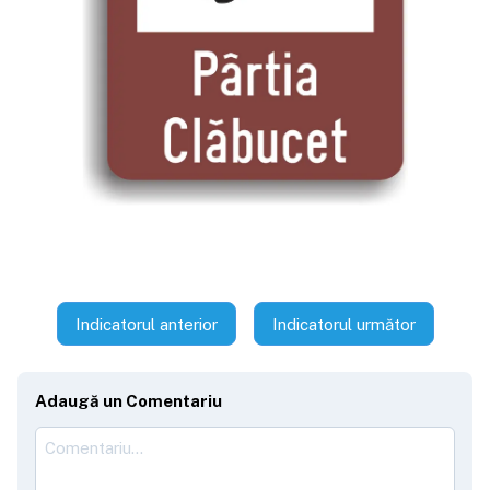
Indicatorul anterior
Indicatorul următor
Adaugă un Comentariu