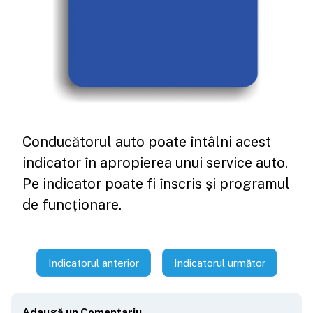
Conducătorul auto poate întâlni acest
indicator în apropierea unui service auto.
Pe indicator poate fi înscris și programul
de funcționare.
Indicatorul anterior
Indicatorul următor
Adaugă un Comentariu