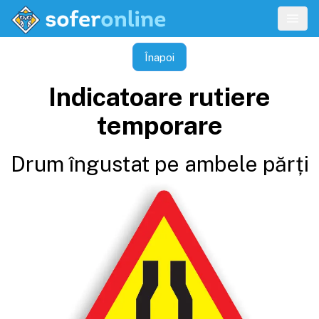
Înapoi
Indicatoare rutiere
temporare
Drum îngustat pe ambele părți