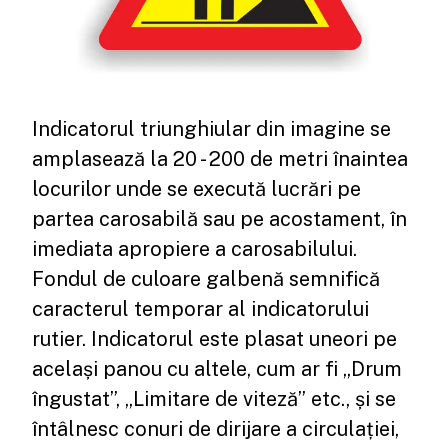
Indicatorul triunghiular din imagine se
amplasează la 20 - 200 de metri înaintea
locurilor unde se execută lucrări pe
partea carosabilă sau pe acostament, în
imediata apropiere a carosabilului.
Fondul de culoare galbenă semnifică
caracterul temporar al indicatorului
rutier. Indicatorul este plasat uneori pe
același panou cu altele, cum ar fi „Drum
îngustat”, „Limitare de viteză” etc., și se
întâlnesc conuri de dirijare a circulației,