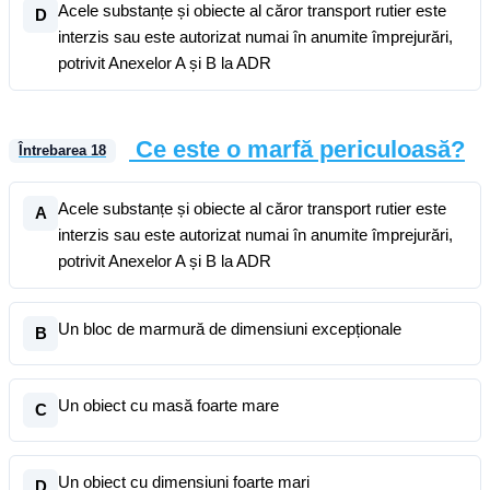
Acele substanțe și obiecte al căror transport rutier este
D
interzis sau este autorizat numai în anumite împrejurări,
potrivit Anexelor A și B la ADR
Ce este o marfă periculoasă?
Întrebarea
18
Acele substanțe și obiecte al căror transport rutier este
A
interzis sau este autorizat numai în anumite împrejurări,
potrivit Anexelor A și B la ADR
Un bloc de marmură de dimensiuni excepționale
B
Un obiect cu masă foarte mare
C
Un obiect cu dimensiuni foarte mari
D