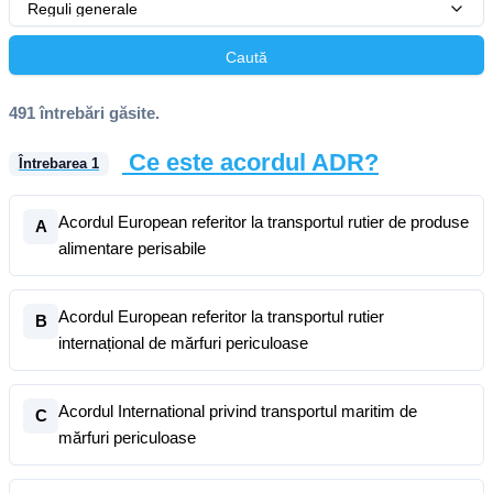
Reguli generale
Caută
491 întrebări găsite.
Ce este acordul ADR?
Întrebarea
1
Acordul European referitor la transportul rutier de produse
A
alimentare perisabile
Acordul European referitor la transportul rutier
B
internațional de mărfuri periculoase
Acordul International privind transportul maritim de
C
mărfuri periculoase