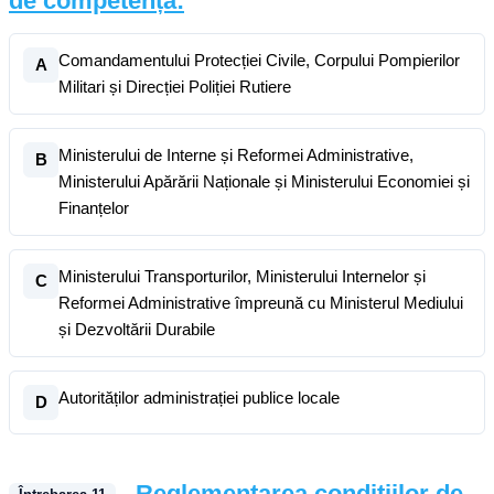
de competență:
Comandamentului Protecției Civile, Corpului Pompierilor
A
Militari și Direcției Poliției Rutiere
Ministerului de Interne și Reformei Administrative,
B
Ministerului Apărării Naționale și Ministerului Economiei și
Finanțelor
Ministerului Transporturilor, Ministerului Internelor și
C
Reformei Administrative împreună cu Ministerul Mediului
și Dezvoltării Durabile
Autorităților administrației publice locale
D
Reglementarea condițiilor de