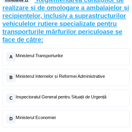
Întrebarea
11
realizare și de omologare a ambalajelor și
recipientelor, inclusiv a suprastructurilor
vehiculelor rutiere specializate pentru
transporturile mărfurilor periculoase se
face de către:
Ministerul Transporturilor
A
Ministerul Internelor și Reformei Administrative
B
Inspectoratul General pentru Situații de Urgență
C
Ministerul Economiei
D