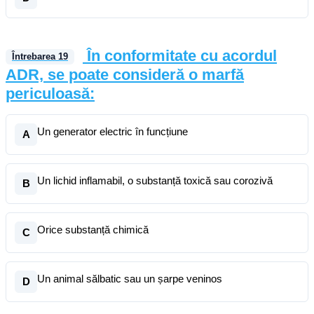
În conformitate cu acordul
Întrebarea
19
ADR, se poate consideră o marfă
periculoasă:
Un generator electric în funcțiune
A
Un lichid inflamabil, o substanță toxică sau corozivă
B
Orice substanță chimică
C
Un animal sălbatic sau un șarpe veninos
D