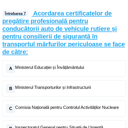
Acordarea certificatelor de
Întrebarea
7
pregătire profesională pentru
conducătorii auto de vehicule rutiere și
pentru consilierii de siguranță în
transportul mărfurilor periculoase se face
de către:
Ministerul Educației și Învățământului
A
Ministerul Transporturilor și Infrastructurii
B
Comisia Națională pentru Controlul Activităților Nucleare
C
Inspectoratul General pentru Situații de Urgență