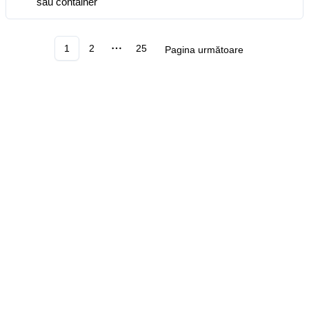
sau container
1
2
25
Pagina următoare
More pages