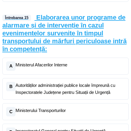
Elaborarea unor programe de
Întrebarea
15
alarmare și de intervenție în cazul
evenimentelor survenite în timpul
transportului de mărfuri periculoase intră
în competență:
Ministerul Afacerilor Interne
A
Autorităților administrației publice locale împreună cu
B
Inspectoratele Județene pentru Situații de Urgență
Ministerului Transporturilor
C
Inspectoratul General pentru Situații de Urgență