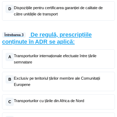
Dispozițiile pentru certificarea garanției de calitate de
D
către unitățile de transport
De regulă, prescripțiile
Întrebarea
3
conținute în ADR se aplică:
Transporturilor internaționale efectuate între țările
A
semnatare
Exclusiv pe teritoriul țărilor membre ale Comunitații
B
Europene
Transporturilor cu țările din Africa de Nord
C