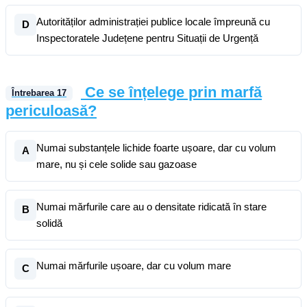
Autorităților administrației publice locale împreună cu
D
Inspectoratele Județene pentru Situații de Urgență
Ce se înțelege prin marfă
Întrebarea
17
periculoasă?
Numai substanțele lichide foarte ușoare, dar cu volum
A
mare, nu și cele solide sau gazoase
Numai mărfurile care au o densitate ridicată în stare
B
solidă
Numai mărfurile ușoare, dar cu volum mare
C