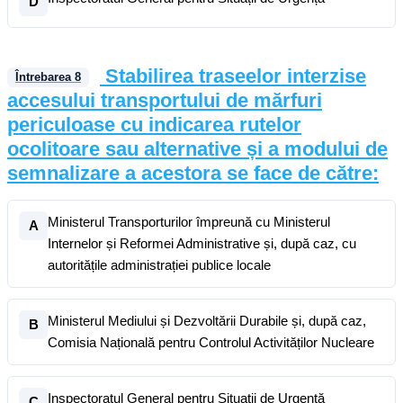
D
Stabilirea traseelor interzise
Întrebarea
8
accesului transportului de mărfuri
periculoase cu indicarea rutelor
ocolitoare sau alternative și a modului de
semnalizare a acestora se face de către:
Ministerul Transporturilor împreună cu Ministerul
A
Internelor și Reformei Administrative și, după caz, cu
autoritățile administrației publice locale
Ministerul Mediului și Dezvoltării Durabile și, după caz,
B
Comisia Națională pentru Controlul Activităților Nucleare
Inspectoratul General pentru Situații de Urgență
C