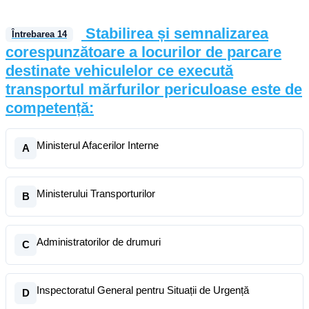
Stabilirea și semnalizarea
Întrebarea
14
corespunzătoare a locurilor de parcare
destinate vehiculelor ce execută
transportul mărfurilor periculoase este de
competență:
Ministerul Afacerilor Interne
A
Ministerului Transporturilor
B
Administratorilor de drumuri
C
Inspectoratul General pentru Situații de Urgență
D