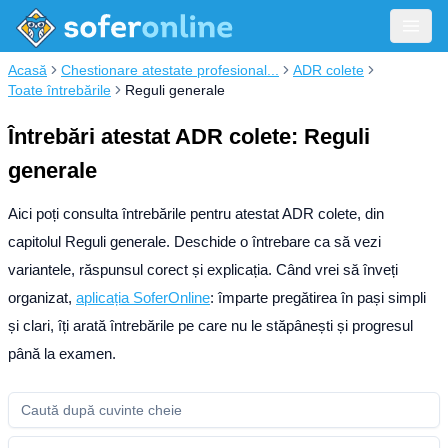
Acasă
Chestionare atestate profesional...
ADR colete
Toate întrebările
Reguli generale
Întrebări atestat ADR colete: Reguli
generale
Aici poți consulta întrebările pentru atestat ADR colete, din
capitolul Reguli generale. Deschide o întrebare ca să vezi
variantele, răspunsul corect și explicația.
Când vrei să înveți
organizat,
aplicația SoferOnline
: împarte pregătirea în pași simpli
și clari, îți arată întrebările pe care nu le stăpânești și progresul
până la examen.