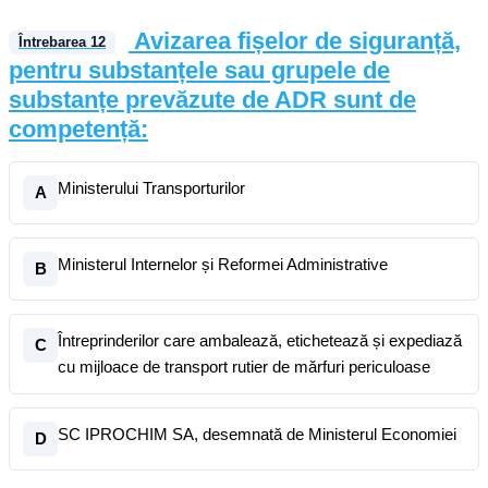
Avizarea fișelor de siguranță,
Întrebarea
12
pentru substanțele sau grupele de
substanțe prevăzute de ADR sunt de
competență:
Ministerului Transporturilor
A
Ministerul Internelor și Reformei Administrative
B
Întreprinderilor care ambalează, etichetează și expediază
C
cu mijloace de transport rutier de mărfuri periculoase
SC IPROCHIM SA, desemnată de Ministerul Economiei
D