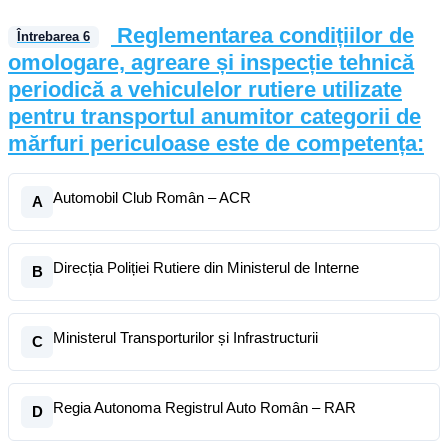
Reglementarea condițiilor de
Întrebarea
6
omologare, agreare și inspecție tehnică
periodică a vehiculelor rutiere utilizate
pentru transportul anumitor categorii de
mărfuri periculoase este de competența:
Automobil Club Român – ACR
A
Direcția Poliției Rutiere din Ministerul de Interne
B
Ministerul Transporturilor și Infrastructurii
C
Regia Autonoma Registrul Auto Român – RAR
D