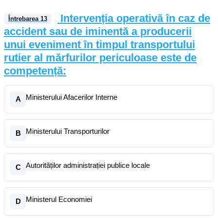
Intervenția operativă în caz de
Întrebarea
13
accident sau de iminentă a producerii
unui eveniment în timpul transportului
rutier al mărfurilor periculoase este de
competență:
Ministerului Afacerilor Interne
A
Ministerului Transporturilor
B
Autorităților administrației publice locale
C
Ministerul Economiei
D