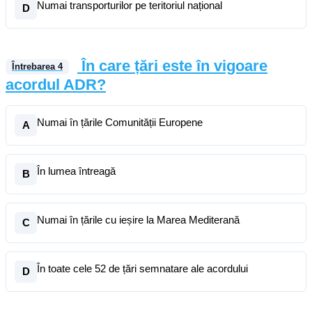
Numai transporturilor pe teritoriul național
D
În care țări este în vigoare
Întrebarea
4
acordul ADR?
Numai în țările Comunității Europene
A
În lumea întreagă
B
Numai în țările cu ieșire la Marea Mediterană
C
În toate cele 52 de țări semnatare ale acordului
D