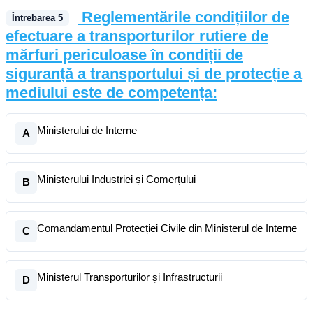
Reglementările condițiilor de
Întrebarea
5
efectuare a transporturilor rutiere de
mărfuri periculoase în condiții de
siguranță a transportului și de protecție a
mediului este de competența:
Ministerului de Interne
A
Ministerului Industriei și Comerțului
B
Comandamentul Protecției Civile din Ministerul de Interne
C
Ministerul Transporturilor și Infrastructurii
D