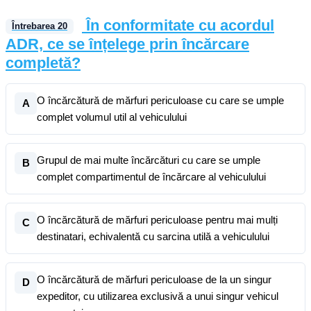
În conformitate cu acordul
Întrebarea
20
ADR, ce se înțelege prin încărcare
completă?
O încărcătură de mărfuri periculoase cu care se umple
A
complet volumul util al vehiculului
Grupul de mai multe încărcături cu care se umple
B
complet compartimentul de încărcare al vehiculului
O încărcătură de mărfuri periculoase pentru mai mulți
C
destinatari, echivalentă cu sarcina utilă a vehiculului
O încărcătură de mărfuri periculoase de la un singur
D
expeditor, cu utilizarea exclusivă a unui singur vehicul