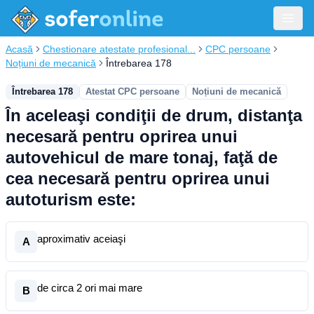
Acasă
Chestionare atestate profesional...
CPC persoane
Noțiuni de mecanică
Întrebarea 178
Întrebarea 178
Atestat CPC persoane
Noțiuni de mecanică
În aceleaşi condiţii de drum, distanţa
necesară pentru oprirea unui
autovehicul de mare tonaj, faţă de
cea necesară pentru oprirea unui
autoturism este:
aproximativ aceiaşi
A
de circa 2 ori mai mare
B