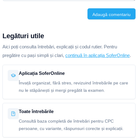
Adaugă comentariu
Legături utile
Aici poți consulta întrebări, explicații și codul rutier. Pentru
pregătire cu pași simpli și clari,
continuă în aplicația SoferOnline
.
Aplicația SoferOnline
Învață organizat, fără stres, revizuind întrebările pe care
nu le stăpânești și mergi pregătit la examen.
Toate întrebările
Consultă baza completă de întrebări pentru CPC
persoane, cu variante, răspunsuri corecte și explicații.