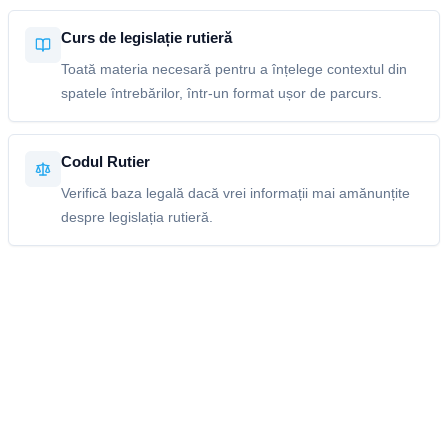
Curs de legislație rutieră
Toată materia necesară pentru a înțelege contextul din
spatele întrebărilor, într-un format ușor de parcurs.
Codul Rutier
Verifică baza legală dacă vrei informații mai amănunțite
despre legislația rutieră.