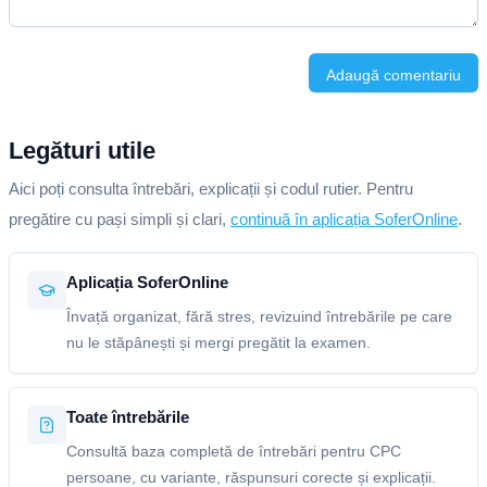
Adaugă comentariu
Legături utile
Aici poți consulta întrebări, explicații și codul rutier. Pentru
pregătire cu pași simpli și clari,
continuă în aplicația SoferOnline
.
Aplicația SoferOnline
Învață organizat, fără stres, revizuind întrebările pe care
nu le stăpânești și mergi pregătit la examen.
Toate întrebările
Consultă baza completă de întrebări pentru CPC
persoane, cu variante, răspunsuri corecte și explicații.