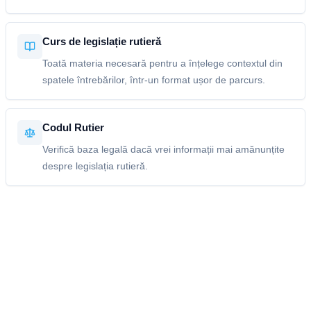
Curs de legislație rutieră
Toată materia necesară pentru a înțelege contextul din
spatele întrebărilor, într-un format ușor de parcurs.
Codul Rutier
Verifică baza legală dacă vrei informații mai amănunțite
despre legislația rutieră.