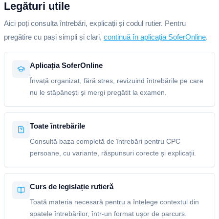
Legături utile
Aici poți consulta întrebări, explicații și codul rutier. Pentru
pregătire cu pași simpli și clari,
continuă în aplicația SoferOnline
.
Aplicația SoferOnline
Învață organizat, fără stres, revizuind întrebările pe care
nu le stăpânești și mergi pregătit la examen.
Toate întrebările
Consultă baza completă de întrebări pentru CPC
persoane, cu variante, răspunsuri corecte și explicații.
Curs de legislație rutieră
Toată materia necesară pentru a înțelege contextul din
spatele întrebărilor, într-un format ușor de parcurs.