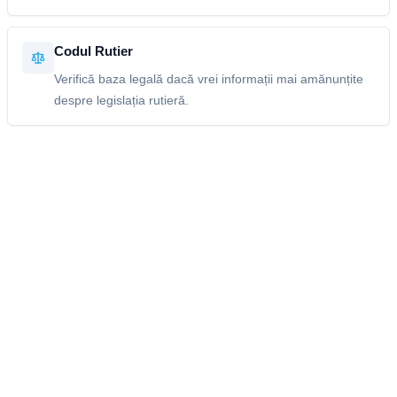
Codul Rutier
Verifică baza legală dacă vrei informații mai amănunțite
despre legislația rutieră.