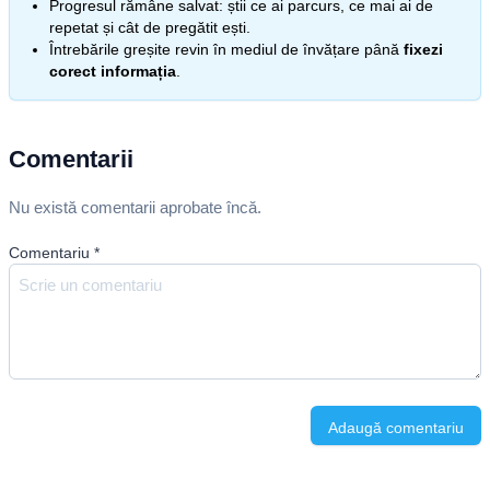
Progresul rămâne salvat: știi ce ai parcurs, ce mai ai de
repetat și cât de pregătit ești.
Întrebările greșite revin în mediul de învățare până
fixezi
corect informația
.
Comentarii
Nu există comentarii aprobate încă.
Comentariu
*
Adaugă comentariu