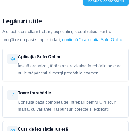
Adaugă comentariu
Legături utile
Aici poți consulta întrebări, explicații și codul rutier. Pentru
pregătire cu pași simpli și clari,
continuă în aplicația SoferOnline
.
Aplicația SoferOnline
Învață organizat, fără stres, revizuind întrebările pe care
nu le stăpânești și mergi pregătit la examen.
Toate întrebările
Consultă baza completă de întrebări pentru CPI scurt
marfă, cu variante, răspunsuri corecte și explicații.
Curs de legislație rutieră