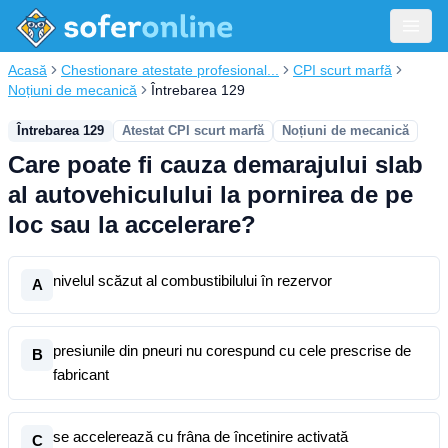
Acasă
Chestionare atestate profesional...
CPI scurt marfă
Noțiuni de mecanică
Întrebarea 129
Întrebarea 129
Atestat CPI scurt marfă
Noțiuni de mecanică
Care poate fi cauza demarajului slab
al autovehiculului la pornirea de pe
loc sau la accelerare?
nivelul scăzut al combustibilului în rezervor
A
presiunile din pneuri nu corespund cu cele prescrise de
B
fabricant
se accelerează cu frâna de încetinire activată
C