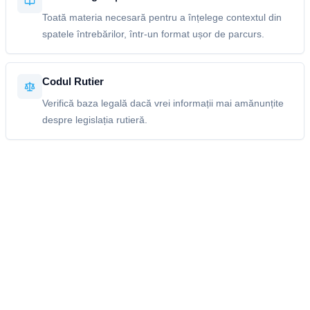
Toată materia necesară pentru a înțelege contextul din
spatele întrebărilor, într-un format ușor de parcurs.
Codul Rutier
Verifică baza legală dacă vrei informații mai amănunțite
despre legislația rutieră.