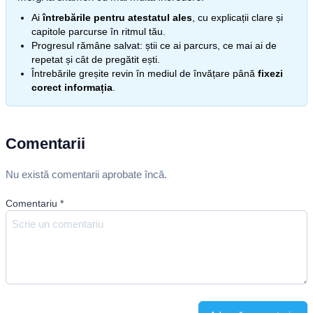
Ai
întrebările pentru atestatul ales
, cu explicații clare și
capitole parcurse în ritmul tău.
Progresul rămâne salvat: știi ce ai parcurs, ce mai ai de
repetat și cât de pregătit ești.
Întrebările greșite revin în mediul de învățare până
fixezi
corect informația
.
Comentarii
Nu există comentarii aprobate încă.
Comentariu
*