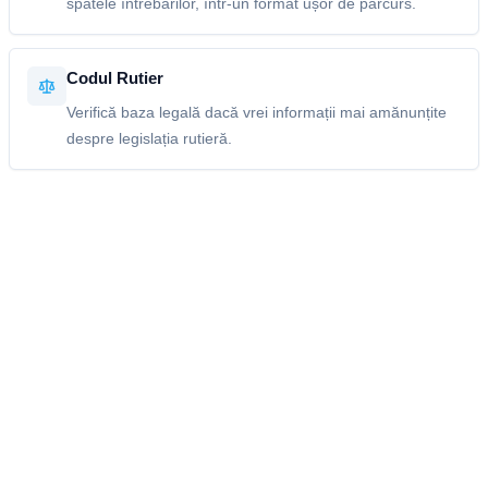
spatele întrebărilor, într-un format ușor de parcurs.
Codul Rutier
Verifică baza legală dacă vrei informații mai amănunțite
despre legislația rutieră.