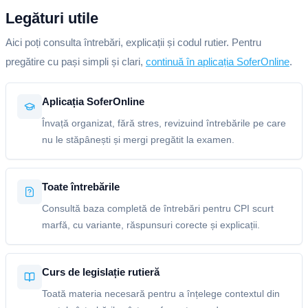
Legături utile
Aici poți consulta întrebări, explicații și codul rutier. Pentru
pregătire cu pași simpli și clari,
continuă în aplicația SoferOnline
.
Aplicația SoferOnline
Învață organizat, fără stres, revizuind întrebările pe care
nu le stăpânești și mergi pregătit la examen.
Toate întrebările
Consultă baza completă de întrebări pentru CPI scurt
marfă, cu variante, răspunsuri corecte și explicații.
Curs de legislație rutieră
Toată materia necesară pentru a înțelege contextul din