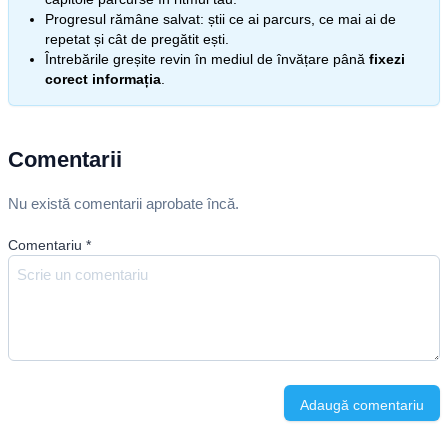
Progresul rămâne salvat: știi ce ai parcurs, ce mai ai de
repetat și cât de pregătit ești.
Întrebările greșite revin în mediul de învățare până
fixezi
corect informația
.
Comentarii
Nu există comentarii aprobate încă.
Comentariu
*
Adaugă comentariu