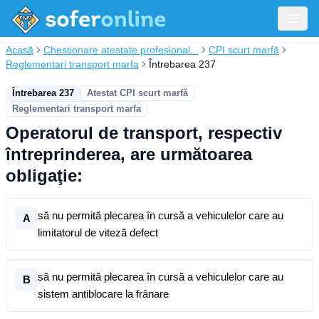
Acasă
Chestionare atestate profesional...
CPI scurt marfă
Reglementari transport marfa
Întrebarea 237
Întrebarea 237
Atestat CPI scurt marfă
Reglementari transport marfa
Operatorul de transport, respectiv
întreprinderea, are următoarea
obligaţie:
să nu permită plecarea în cursă a vehiculelor care au
A
limitatorul de viteză defect
să nu permită plecarea în cursă a vehiculelor care au
B
sistem antiblocare la frânare