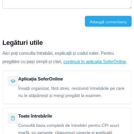
Adaugă comentariu
Legături utile
Aici poți consulta întrebări, explicații și codul rutier. Pentru
pregătire cu pași simpli și clari,
continuă în aplicația SoferOnline
.
Aplicația SoferOnline
Învață organizat, fără stres, revizuind întrebările pe care
nu le stăpânești și mergi pregătit la examen.
Toate întrebările
Consultă baza completă de întrebări pentru CPI scurt
marfă, cu variante, răspunsuri corecte și explicații.