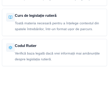
Curs de legislație rutieră
Toată materia necesară pentru a înțelege contextul din
spatele întrebărilor, într-un format ușor de parcurs.
Codul Rutier
Verifică baza legală dacă vrei informații mai amănunțite
despre legislația rutieră.