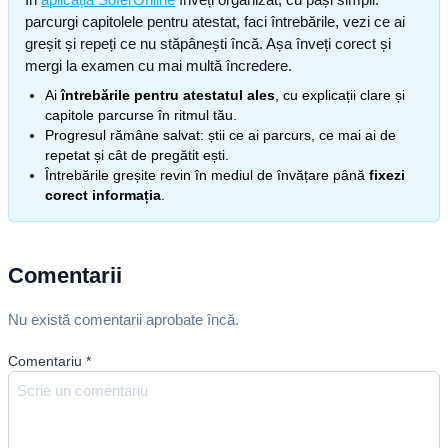
parcurgi capitolele pentru atestat, faci întrebările, vezi ce ai
greșit și repeți ce nu stăpânești încă. Așa înveți corect și
mergi la examen cu mai multă încredere.
Ai
întrebările pentru atestatul ales
, cu explicații clare și
capitole parcurse în ritmul tău.
Progresul rămâne salvat: știi ce ai parcurs, ce mai ai de
repetat și cât de pregătit ești.
Întrebările greșite revin în mediul de învățare până
fixezi
corect informația
.
Comentarii
Nu există comentarii aprobate încă.
Comentariu
*