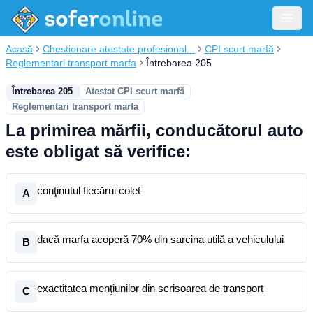
Acasă
Chestionare atestate profesional...
CPI scurt marfă
Reglementari transport marfa
Întrebarea 205
Întrebarea 205
Atestat CPI scurt marfă
Reglementari transport marfa
La primirea mărfii, conducătorul auto
este obligat să verifice:
conţinutul fiecărui colet
A
dacă marfa acoperă 70% din sarcina utilă a vehiculului
B
exactitatea menţiunilor din scrisoarea de transport
C