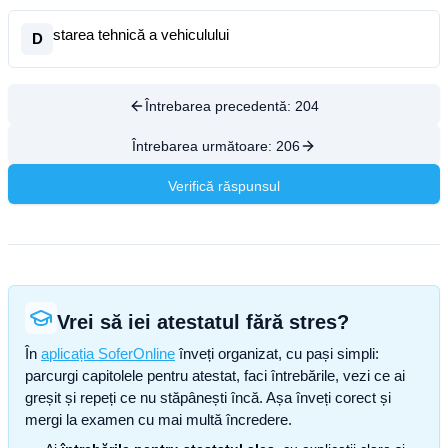
starea tehnică a vehiculului
D
Întrebarea precedentă:
204
Întrebarea următoare:
206
Verifică răspunsul
Vrei să iei atestatul fără stres?
În
aplicația SoferOnline
înveți organizat, cu pași simpli:
parcurgi capitolele pentru atestat, faci întrebările, vezi ce ai
greșit și repeți ce nu stăpânești încă. Așa înveți corect și
mergi la examen cu mai multă încredere.