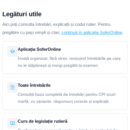
Legături utile
Aici poți consulta întrebări, explicații și codul rutier. Pentru
pregătire cu pași simpli și clari,
continuă în aplicația SoferOnline
.
Aplicația SoferOnline
Învață organizat, fără stres, revizuind întrebările pe care
nu le stăpânești și mergi pregătit la examen.
Toate întrebările
Consultă baza completă de întrebări pentru CPI scurt
marfă, cu variante, răspunsuri corecte și explicații.
Curs de legislație rutieră