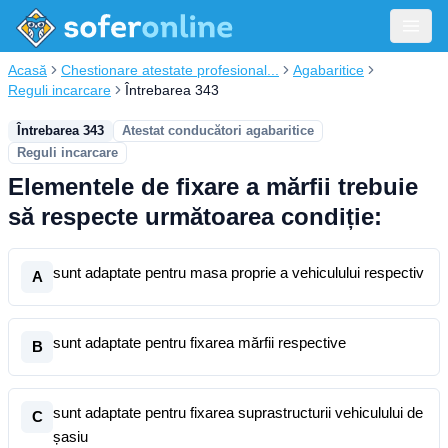
Acasă
Chestionare atestate profesional...
Agabaritice
Reguli incarcare
Întrebarea 343
Întrebarea 343
Atestat conducători agabaritice
Reguli incarcare
Elementele de fixare a mărfii trebuie
să respecte următoarea condiție:
sunt adaptate pentru masa proprie a vehiculului respectiv
A
sunt adaptate pentru fixarea mărfii respective
B
sunt adaptate pentru fixarea suprastructurii vehiculului de
C
șasiu