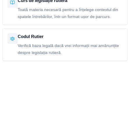
Curs de legislație rutieră
Toată materia necesară pentru a înțelege contextul din
spatele întrebărilor, într-un format ușor de parcurs.
Codul Rutier
Verifică baza legală dacă vrei informații mai amănunțite
despre legislația rutieră.