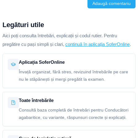
Adaugă comentariu
Legături utile
Aici poți consulta întrebări, explicații și codul rutier. Pentru
pregătire cu pași simpli și clari,
continuă în aplicația SoferOnline
.
Aplicația SoferOnline
Învață organizat, fără stres, revizuind întrebările pe care
nu le stăpânești și mergi pregătit la examen.
Toate întrebările
Consultă baza completă de întrebări pentru Conducători
agabaritice, cu variante, răspunsuri corecte și explicații.