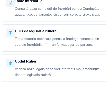
Toate întrebările
Consultă baza completă de întrebări pentru Conducători
agabaritice, cu variante, răspunsuri corecte și explicații.
Curs de legislație rutieră
Toată materia necesară pentru a înțelege contextul din
spatele întrebărilor, într-un format ușor de parcurs.
Codul Rutier
Verifică baza legală dacă vrei informații mai amănunțite
despre legislația rutieră.