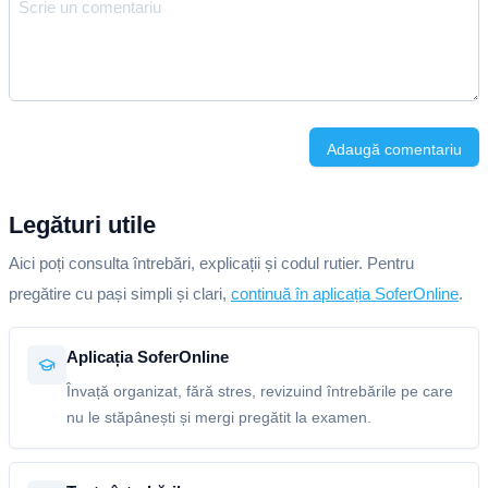
Adaugă comentariu
Legături utile
Aici poți consulta întrebări, explicații și codul rutier. Pentru
pregătire cu pași simpli și clari,
continuă în aplicația SoferOnline
.
Aplicația SoferOnline
Învață organizat, fără stres, revizuind întrebările pe care
nu le stăpânești și mergi pregătit la examen.