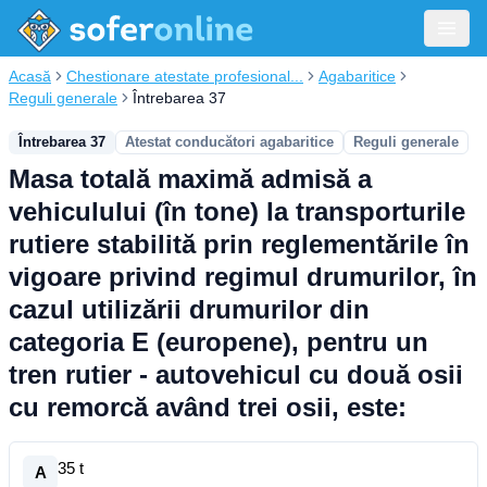
Acasă
Chestionare atestate profesional...
Agabaritice
Reguli generale
Întrebarea 37
Întrebarea 37
Atestat conducători agabaritice
Reguli generale
Masa totală maximă admisă a
vehiculului (în tone) la transporturile
rutiere stabilită prin reglementările în
vigoare privind regimul drumurilor, în
cazul utilizării drumurilor din
categoria E (europene), pentru un
tren rutier - autovehicul cu două osii
cu remorcă având trei osii, este:
35 t
A