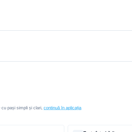
e cu pași simpli și clari,
continuă în aplicația