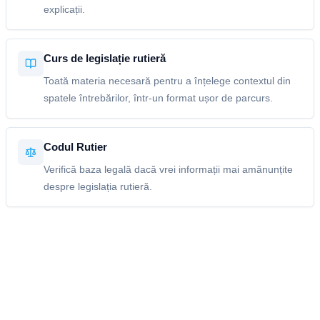
explicații.
Curs de legislație rutieră
Toată materia necesară pentru a înțelege contextul din
spatele întrebărilor, într-un format ușor de parcurs.
Codul Rutier
Verifică baza legală dacă vrei informații mai amănunțite
despre legislația rutieră.