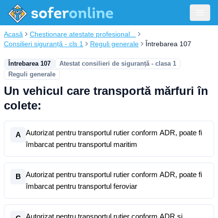
Acasă
Chestionare atestate profesional...
Consilieri siguranță - cls 1
Reguli generale
Întrebarea 107
Întrebarea 107
Atestat consilieri de siguranță - clasa 1
Reguli generale
Un vehicul care transportă mărfuri în
colete:
Autorizat pentru transportul rutier conform ADR, poate fi
A
îmbarcat pentru transportul maritim
Autorizat pentru transportul rutier conform ADR, poate fi
B
îmbarcat pentru transportul feroviar
Autorizat pentru transportul rutier conform ADR și