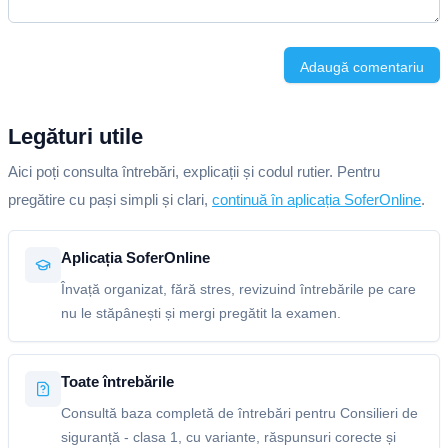
Adaugă comentariu
Legături utile
Aici poți consulta întrebări, explicații și codul rutier. Pentru
pregătire cu pași simpli și clari,
continuă în aplicația SoferOnline
.
Aplicația SoferOnline
Învață organizat, fără stres, revizuind întrebările pe care
nu le stăpânești și mergi pregătit la examen.
Toate întrebările
Consultă baza completă de întrebări pentru Consilieri de
siguranță - clasa 1, cu variante, răspunsuri corecte și