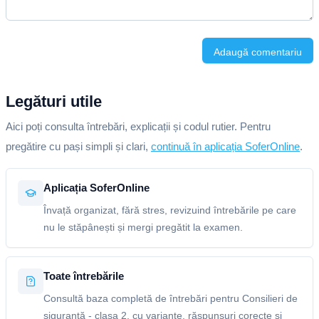
Adaugă comentariu
Legături utile
Aici poți consulta întrebări, explicații și codul rutier. Pentru
pregătire cu pași simpli și clari,
continuă în aplicația SoferOnline
.
Aplicația SoferOnline
Învață organizat, fără stres, revizuind întrebările pe care
nu le stăpânești și mergi pregătit la examen.
Toate întrebările
Consultă baza completă de întrebări pentru Consilieri de
siguranță - clasa 2, cu variante, răspunsuri corecte și