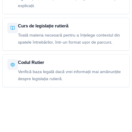
explicații.
Curs de legislație rutieră
Toată materia necesară pentru a înțelege contextul din
spatele întrebărilor, într-un format ușor de parcurs.
Codul Rutier
Verifică baza legală dacă vrei informații mai amănunțite
despre legislația rutieră.