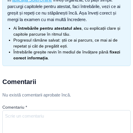
parcurgi capitolele pentru atestat, faci întrebările, vezi ce ai
greșit și repeți ce nu stăpânești încă. Așa înveți corect și
mergi la examen cu mai multă încredere.
Ai
întrebările pentru atestatul ales
, cu explicații clare și
capitole parcurse în ritmul tău.
Progresul rămâne salvat: știi ce ai parcurs, ce mai ai de
repetat și cât de pregătit ești.
Întrebările greșite revin în mediul de învățare până
fixezi
corect informația
.
Comentarii
Nu există comentarii aprobate încă.
Comentariu
*