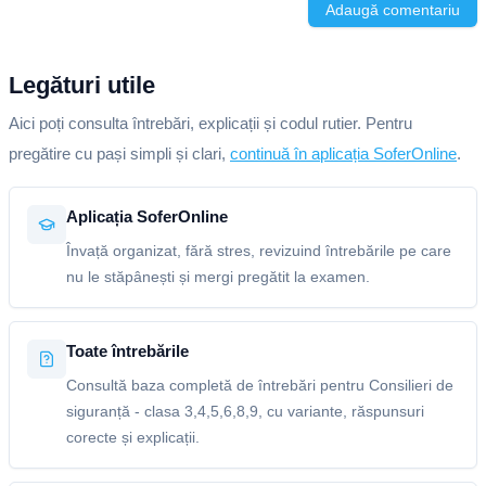
Adaugă comentariu
Legături utile
Aici poți consulta întrebări, explicații și codul rutier. Pentru
pregătire cu pași simpli și clari,
continuă în aplicația SoferOnline
.
Aplicația SoferOnline
Învață organizat, fără stres, revizuind întrebările pe care
nu le stăpânești și mergi pregătit la examen.
Toate întrebările
Consultă baza completă de întrebări pentru Consilieri de
siguranță - clasa 3,4,5,6,8,9, cu variante, răspunsuri
corecte și explicații.