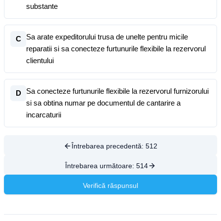
substante
Sa arate expeditorului trusa de unelte pentru micile
C
reparatii si sa conecteze furtunurile flexibile la rezervorul
clientului
Sa conecteze furtunurile flexibile la rezervorul furnizorului
D
si sa obtina numar pe documentul de cantarire a
incarcaturii
Întrebarea precedentă:
512
Întrebarea următoare:
514
Verifică răspunsul