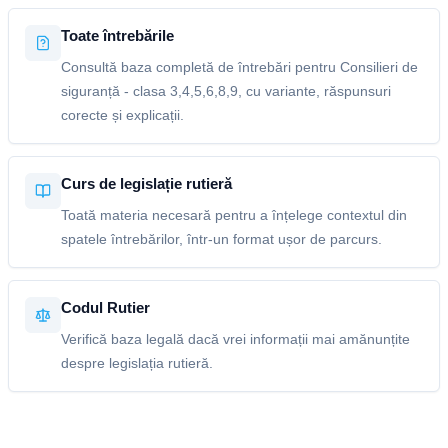
Toate întrebările
Consultă baza completă de întrebări pentru Consilieri de
siguranță - clasa 3,4,5,6,8,9, cu variante, răspunsuri
corecte și explicații.
Curs de legislație rutieră
Toată materia necesară pentru a înțelege contextul din
spatele întrebărilor, într-un format ușor de parcurs.
Codul Rutier
Verifică baza legală dacă vrei informații mai amănunțite
despre legislația rutieră.