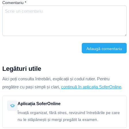
Comentariu
*
Adaugă comentariu
Legături utile
Aici poți consulta întrebări, explicații și codul rutier. Pentru
pregătire cu pași simpli și clari,
continuă în aplicația SoferOnline
.
Aplicația SoferOnline
Învață organizat, fără stres, revizuind întrebările pe care
nu le stăpânești și mergi pregătit la examen.