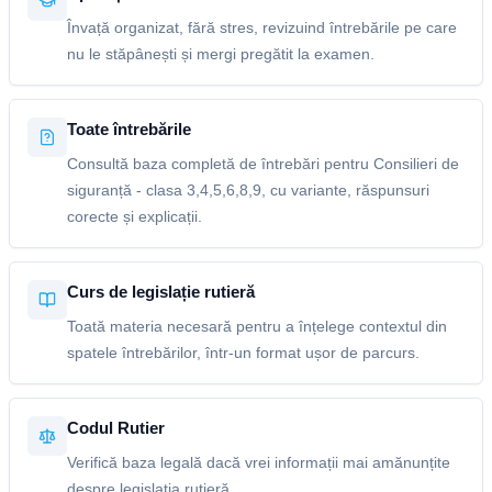
Învață organizat, fără stres, revizuind întrebările pe care
nu le stăpânești și mergi pregătit la examen.
Toate întrebările
Consultă baza completă de întrebări pentru Consilieri de
siguranță - clasa 3,4,5,6,8,9, cu variante, răspunsuri
corecte și explicații.
Curs de legislație rutieră
Toată materia necesară pentru a înțelege contextul din
spatele întrebărilor, într-un format ușor de parcurs.
Codul Rutier
Verifică baza legală dacă vrei informații mai amănunțite
despre legislația rutieră.