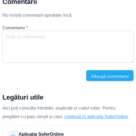
Comentarii
Nu există comentarii aprobate încă.
Comentariu
*
Adaugă comentariu
Legături utile
Aici poți consulta întrebări, explicații și codul rutier. Pentru
pregătire cu pași simpli și clari,
continuă în aplicația SoferOnline
.
Aplicația SoferOnline