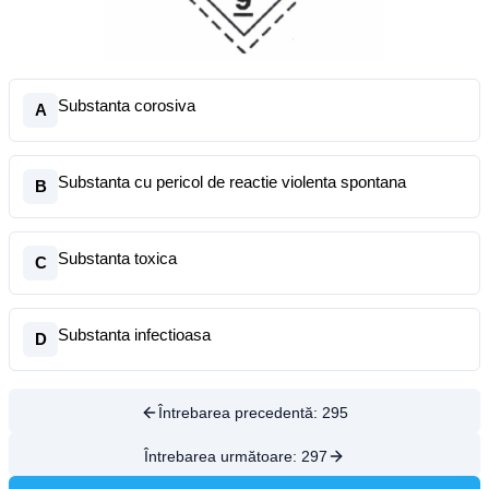
Substanta corosiva
A
Substanta cu pericol de reactie violenta spontana
B
Substanta toxica
C
Substanta infectioasa
D
Întrebarea precedentă:
295
Întrebarea următoare:
297