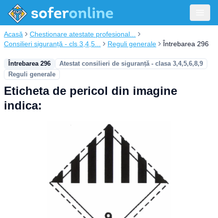
Acasă
Chestionare atestate profesional...
Consilieri siguranță - cls 3,4,5...
Reguli generale
Întrebarea 296
Întrebarea 296
Atestat consilieri de siguranță - clasa 3,4,5,6,8,9
Reguli generale
Eticheta de pericol din imagine
indica: