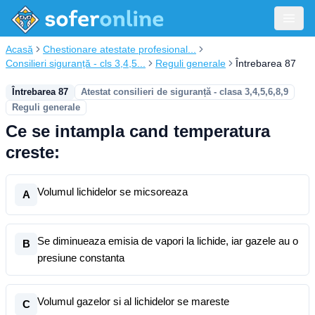
Acasă
Chestionare atestate profesional...
Consilieri siguranță - cls 3,4,5...
Reguli generale
Întrebarea 87
Întrebarea 87
Atestat consilieri de siguranță - clasa 3,4,5,6,8,9
Reguli generale
Ce se intampla cand temperatura
creste:
Volumul lichidelor se micsoreaza
A
Se diminueaza emisia de vapori la lichide, iar gazele au o
B
presiune constanta
Volumul gazelor si al lichidelor se mareste
C