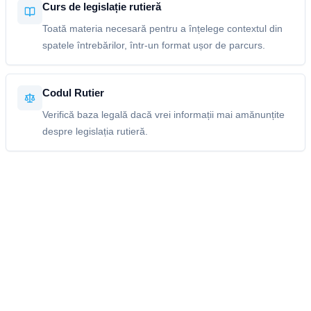
Curs de legislație rutieră
Toată materia necesară pentru a înțelege contextul din
spatele întrebărilor, într-un format ușor de parcurs.
Codul Rutier
Verifică baza legală dacă vrei informații mai amănunțite
despre legislația rutieră.