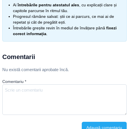
Ai
întrebările pentru atestatul ales
, cu explicații clare și
capitole parcurse în ritmul tău.
Progresul rămâne salvat: știi ce ai parcurs, ce mai ai de
repetat și cât de pregătit ești.
Întrebările greșite revin în mediul de învățare până
fixezi
corect informația
.
Comentarii
Nu există comentarii aprobate încă.
Comentariu
*
Adaugă comentariu