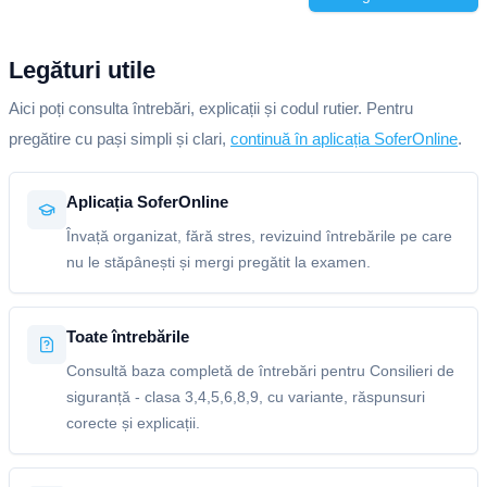
Legături utile
Aici poți consulta întrebări, explicații și codul rutier. Pentru
pregătire cu pași simpli și clari,
continuă în aplicația SoferOnline
.
Aplicația SoferOnline
Învață organizat, fără stres, revizuind întrebările pe care
nu le stăpânești și mergi pregătit la examen.
Toate întrebările
Consultă baza completă de întrebări pentru Consilieri de
siguranță - clasa 3,4,5,6,8,9, cu variante, răspunsuri
corecte și explicații.