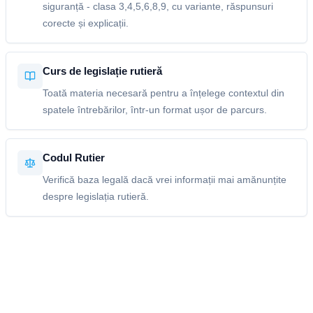
siguranță - clasa 3,4,5,6,8,9, cu variante, răspunsuri
corecte și explicații.
Curs de legislație rutieră
Toată materia necesară pentru a înțelege contextul din
spatele întrebărilor, într-un format ușor de parcurs.
Codul Rutier
Verifică baza legală dacă vrei informații mai amănunțite
despre legislația rutieră.