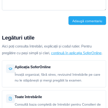
Adaugă comentariu
Legături utile
Aici poți consulta întrebări, explicații și codul rutier. Pentru
pregătire cu pași simpli și clari,
continuă în aplicația SoferOnline
.
Aplicația SoferOnline
Învață organizat, fără stres, revizuind întrebările pe care
nu le stăpânești și mergi pregătit la examen.
Toate întrebările
Consultă baza completă de întrebări pentru Consilieri de