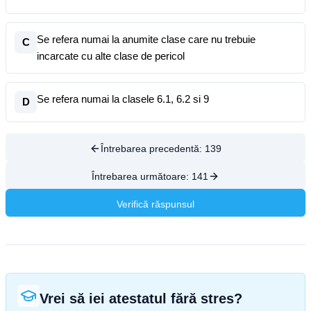
Se refera numai la anumite clase care nu trebuie
C
incarcate cu alte clase de pericol
Se refera numai la clasele 6.1, 6.2 si 9
D
Întrebarea precedentă:
139
Întrebarea următoare:
141
Verifică răspunsul
Vrei să iei atestatul fără stres?