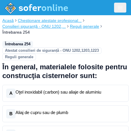
Acasă
Chestionare atestate profesional...
Consilieri siguranță - ONU 1202,...
Reguli generale
Întrebarea 254
Întrebarea 254
Atestat consilieri de siguranță - ONU 1202,1203,1223
Reguli generale
În general, materialele folosite pentru
construcţia cisternelor sunt:
Oţel inoxidabil (carbon) sau aliaje de aluminiu
A
Aliaj de cupru sau de plumb
B