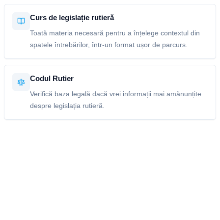
Curs de legislație rutieră
Toată materia necesară pentru a înțelege contextul din
spatele întrebărilor, într-un format ușor de parcurs.
Codul Rutier
Verifică baza legală dacă vrei informații mai amănunțite
despre legislația rutieră.