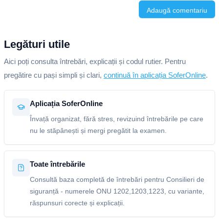
Adaugă comentariu
Legături utile
Aici poți consulta întrebări, explicații și codul rutier. Pentru
pregătire cu pași simpli și clari,
continuă în aplicația SoferOnline
.
Aplicația SoferOnline
Învață organizat, fără stres, revizuind întrebările pe care
nu le stăpânești și mergi pregătit la examen.
Toate întrebările
Consultă baza completă de întrebări pentru Consilieri de
siguranță - numerele ONU 1202,1203,1223, cu variante,
răspunsuri corecte și explicații.