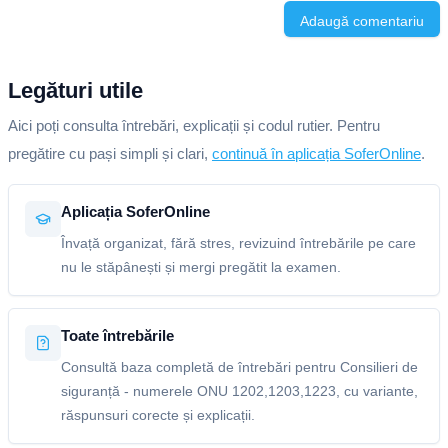
Adaugă comentariu
Legături utile
Aici poți consulta întrebări, explicații și codul rutier. Pentru
pregătire cu pași simpli și clari,
continuă în aplicația SoferOnline
.
Aplicația SoferOnline
Învață organizat, fără stres, revizuind întrebările pe care
nu le stăpânești și mergi pregătit la examen.
Toate întrebările
Consultă baza completă de întrebări pentru Consilieri de
siguranță - numerele ONU 1202,1203,1223, cu variante,
răspunsuri corecte și explicații.