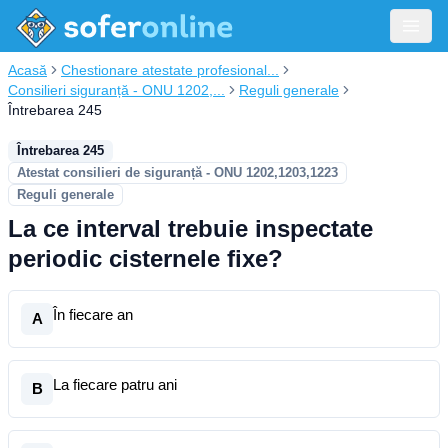
Acasă
Chestionare atestate profesional...
Consilieri siguranță - ONU 1202,...
Reguli generale
Întrebarea 245
Întrebarea 245
Atestat consilieri de siguranță - ONU 1202,1203,1223
Reguli generale
La ce interval trebuie inspectate
periodic cisternele fixe?
În fiecare an
A
La fiecare patru ani
B