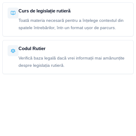
Curs de legislație rutieră
Toată materia necesară pentru a înțelege contextul din
spatele întrebărilor, într-un format ușor de parcurs.
Codul Rutier
Verifică baza legală dacă vrei informații mai amănunțite
despre legislația rutieră.