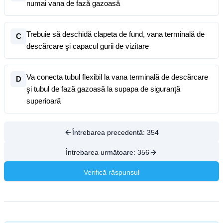
numai vana de fază gazoasă
Trebuie să deschidă clapeta de fund, vana terminală de
C
descărcare şi capacul gurii de vizitare
Va conecta tubul flexibil la vana terminală de descărcare
D
şi tubul de fază gazoasă la supapa de siguranţă
superioară
Întrebarea precedentă:
354
Întrebarea următoare:
356
Verifică răspunsul