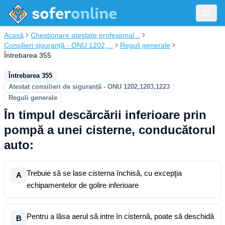
Acasă
Chestionare atestate profesional...
Consilieri siguranță - ONU 1202,...
Reguli generale
Întrebarea 355
Întrebarea 355
Atestat consilieri de siguranță - ONU 1202,1203,1223
Reguli generale
În timpul descărcării inferioare prin
pompă a unei cisterne, conducătorul
auto:
Trebuie să se lase cisterna închisă, cu excepţia
A
echipamentelor de golire inferioare
Pentru a lăsa aerul să intre în cisternă, poate să deschidă
B