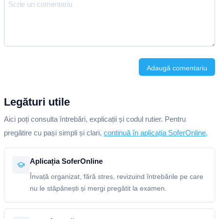
Adaugă comentariu
Legături utile
Aici poți consulta întrebări, explicații și codul rutier. Pentru
pregătire cu pași simpli și clari,
continuă în aplicația SoferOnline
.
Aplicația SoferOnline
Învață organizat, fără stres, revizuind întrebările pe care
nu le stăpânești și mergi pregătit la examen.