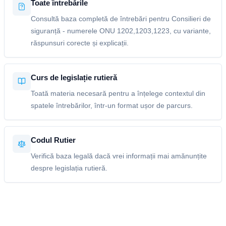
Toate întrebările
Consultă baza completă de întrebări pentru Consilieri de
siguranță - numerele ONU 1202,1203,1223, cu variante,
răspunsuri corecte și explicații.
Curs de legislație rutieră
Toată materia necesară pentru a înțelege contextul din
spatele întrebărilor, într-un format ușor de parcurs.
Codul Rutier
Verifică baza legală dacă vrei informații mai amănunțite
despre legislația rutieră.