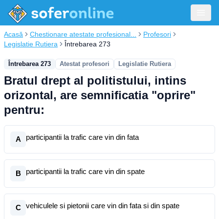
Acasă
Chestionare atestate profesional...
Profesori
Legislatie Rutiera
Întrebarea 273
Întrebarea 273
Atestat profesori
Legislatie Rutiera
Bratul drept al politistului, intins
orizontal, are semnificatia "oprire"
pentru:
participantii la trafic care vin din fata
A
participantii la trafic care vin din spate
B
vehiculele si pietonii care vin din fata si din spate
C