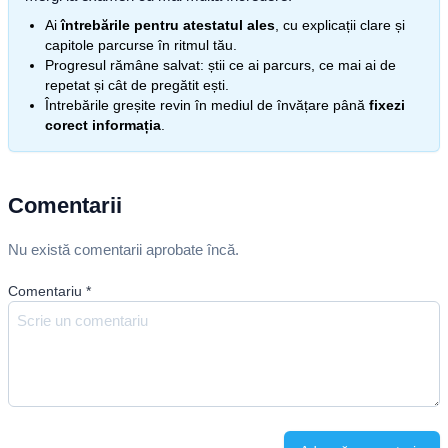
Ai
întrebările pentru atestatul ales
, cu explicații clare și
capitole parcurse în ritmul tău.
Progresul rămâne salvat: știi ce ai parcurs, ce mai ai de
repetat și cât de pregătit ești.
Întrebările greșite revin în mediul de învățare până
fixezi
corect informația
.
Comentarii
Nu există comentarii aprobate încă.
Comentariu
*