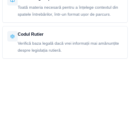
Toată materia necesară pentru a înțelege contextul din
spatele întrebărilor, într-un format ușor de parcurs.
Codul Rutier
Verifică baza legală dacă vrei informații mai amănunțite
despre legislația rutieră.