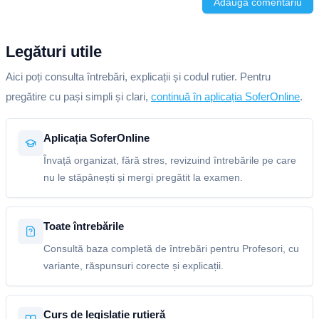
Adaugă comentariu
Legături utile
Aici poți consulta întrebări, explicații și codul rutier. Pentru
pregătire cu pași simpli și clari,
continuă în aplicația SoferOnline
.
Aplicația SoferOnline
Învață organizat, fără stres, revizuind întrebările pe care
nu le stăpânești și mergi pregătit la examen.
Toate întrebările
Consultă baza completă de întrebări pentru Profesori, cu
variante, răspunsuri corecte și explicații.
Curs de legislație rutieră