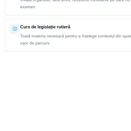
examen.
Curs de legislație rutieră
Toată materia necesară pentru a înțelege contextul din spatel
ușor de parcurs.