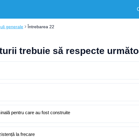
uli generale
Întrebarea 22
turii trebuie să respecte următo
inală pentru care au fost construite
istență la frecare