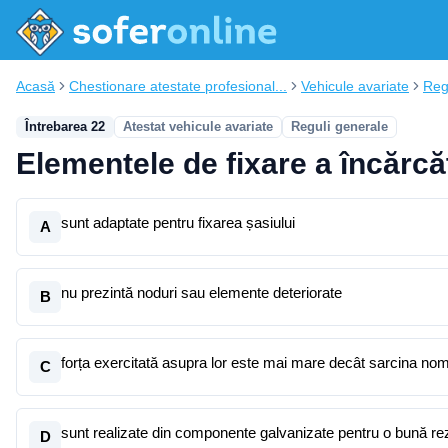
Acasă
Chestionare atestate profesional...
Vehicule avariate
Reg
Întrebarea 22
Atestat vehicule avariate
Reguli generale
Elementele de fixare a încărcă
sunt adaptate pentru fixarea șasiului
A
nu prezintă noduri sau elemente deteriorate
B
forța exercitată asupra lor este mai mare decât sarcina nom
C
sunt realizate din componente galvanizate pentru o bună rez
D